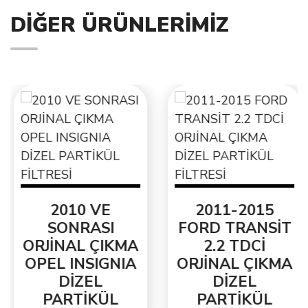
DIĞER ÜRÜNLERIMIZ
2010 VE
2011-2015
SONRASI
FORD TRANSİT
ORJİNAL ÇIKMA
2.2 TDCİ
OPEL INSIGNIA
ORJİNAL ÇIKMA
DİZEL
DİZEL
PARTİKÜL
PARTİKÜL