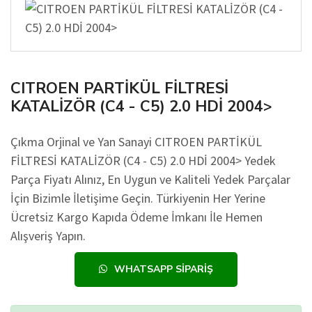
CITROEN PARTİKÜL FİLTRESİ
KATALİZÖR (C4 - C5) 2.0 HDİ 2004>
Çıkma Orjinal ve Yan Sanayi CITROEN PARTİKÜL
FİLTRESİ KATALİZÖR (C4 - C5) 2.0 HDİ 2004> Yedek
Parça Fiyatı Alınız, En Uygun ve Kaliteli Yedek Parçalar
İçin Bizimle İletişime Geçin. Türkiyenin Her Yerine
Ücretsiz Kargo Kapıda Ödeme İmkanı İle Hemen
Alışveriş Yapın.
WHATSAPP SIPARIŞ