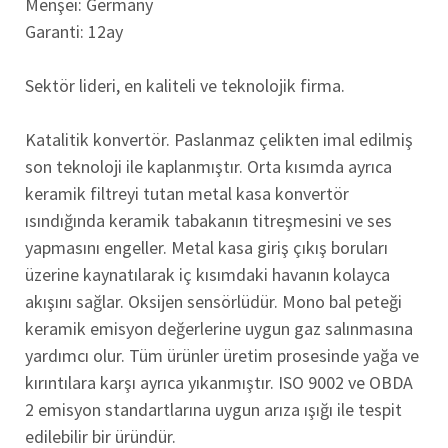
Menşei: Germany
Garanti: 12ay
Sektör lideri, en kaliteli ve teknolojik firma.
Katalitik konvertör. Paslanmaz çelikten imal edilmiş
son teknoloji ile kaplanmıştır. Orta kısımda ayrıca
keramik filtreyi tutan metal kasa konvertör
ısındığında keramik tabakanın titreşmesini ve ses
yapmasını engeller. Metal kasa giriş çıkış boruları
üzerine kaynatılarak iç kısımdaki havanın kolayca
akışını sağlar. Oksijen sensörlüdür. Mono bal peteği
keramik emisyon değerlerine uygun gaz salınmasına
yardımcı olur. Tüm ürünler üretim prosesinde yağa ve
kırıntılara karşı ayrıca yıkanmıştır. ISO 9002 ve OBDA
2 emisyon standartlarına uygun arıza ışığı ile tespit
edilebilir bir üründür.