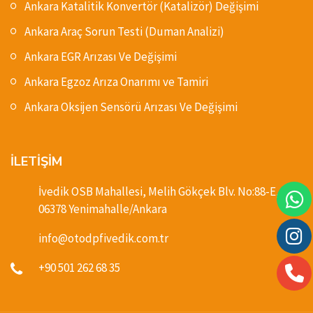
Ankara Katalitik Konvertör (Katalizör) Değişimi
Ankara Araç Sorun Testi (Duman Analizi)
Ankara EGR Arızası Ve Değişimi
Ankara Egzoz Arıza Onarımı ve Tamiri
Ankara Oksijen Sensörü Arızası Ve Değişimi
İLETİŞİM
İvedik OSB Mahallesi, Melih Gökçek Blv. No:88-E,
06378 Yenimahalle/Ankara
info@otodpfivedik.com.tr
+90 501 262 68 35