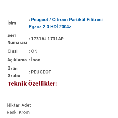
:
Peugeot / Citroen Partikül Filitresi
İsim
Egzoz 2.0 HDİ 2004>...
Seri
: 1731AJ 1731AP
Numarası
Cinsi
:
ÖN
Açıklama
: İnox
Ürün
:
PEUGEOT
Grubu
Teknik Özellikler:
Miktar: Adet
Renk: Krom