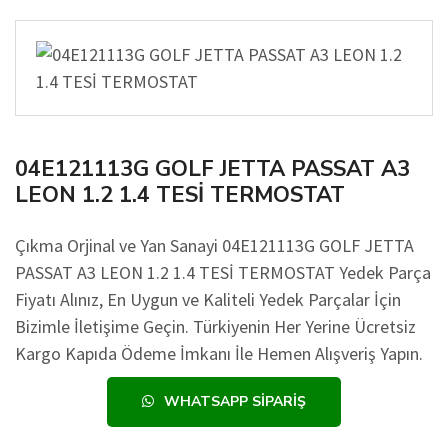
04E121113G GOLF JETTA PASSAT A3
LEON 1.2 1.4 TESİ TERMOSTAT
Çıkma Orjinal ve Yan Sanayi 04E121113G GOLF JETTA
PASSAT A3 LEON 1.2 1.4 TESİ TERMOSTAT Yedek Parça
Fiyatı Alınız, En Uygun ve Kaliteli Yedek Parçalar İçin
Bizimle İletişime Geçin. Türkiyenin Her Yerine Ücretsiz
Kargo Kapıda Ödeme İmkanı İle Hemen Alışveriş Yapın.
WHATSAPP SIPARIŞ