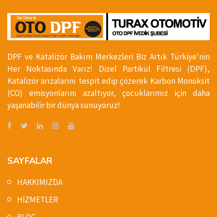
DPF ve Katalizör Bakım Merkezleri Biz Artık Türkiye'nin
Her Noktasında Varız! Dizel Partikül Filtresi (DPF),
Katalizör arızalarını tespit edip çözerek Karbon Monoksit
(CO) emisyonlarını azaltıyor, çocuklarımız için daha
yaşanabilir bir dünya sunuyoruz!
SAYFALAR
HAKKIMIZDA
HİZMETLER
BLOG