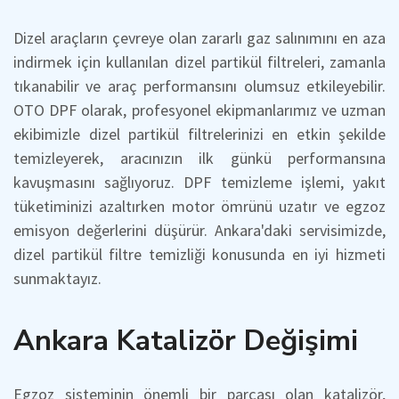
Dizel araçların çevreye olan zararlı gaz salınımını en aza
indirmek için kullanılan dizel partikül filtreleri, zamanla
tıkanabilir ve araç performansını olumsuz etkileyebilir.
OTO DPF olarak, profesyonel ekipmanlarımız ve uzman
ekibimizle dizel partikül filtrelerinizi en etkin şekilde
temizleyerek, aracınızın ilk günkü performansına
kavuşmasını sağlıyoruz. DPF temizleme işlemi, yakıt
tüketiminizi azaltırken motor ömrünü uzatır ve egzoz
emisyon değerlerini düşürür. Ankara'daki servisimizde,
dizel partikül filtre temizliği konusunda en iyi hizmeti
sunmaktayız.
Ankara Katalizör Değişimi
Egzoz sisteminin önemli bir parçası olan katalizör,