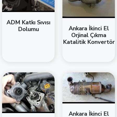
ADM Katkı Sıvısı
Ankara İkinci El
Dolumu
Orjinal Çıkma
Katalitik Konvertör
Ankara İkinci El