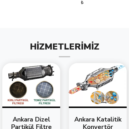
₺
HİZMETLERİMİZ
Ankara Dizel
Ankara Katalitik
Partikül Filtre
Konvertör