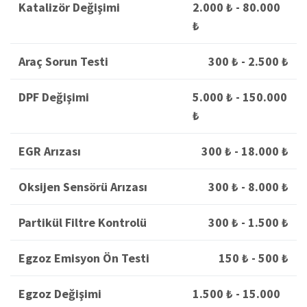
Katalizör Değişimi
2.000 ₺ - 80.000
₺
Araç Sorun Testi
300 ₺ - 2.500 ₺
DPF Değişimi
5.000 ₺ - 150.000
₺
EGR Arızası
300 ₺ - 18.000 ₺
Oksijen Sensörü Arızası
300 ₺ - 8.000 ₺
Partikül Filtre Kontrolü
300 ₺ - 1.500 ₺
Egzoz Emisyon Ön Testi
150 ₺ - 500 ₺
Egzoz Değişimi
1.500 ₺ - 15.000