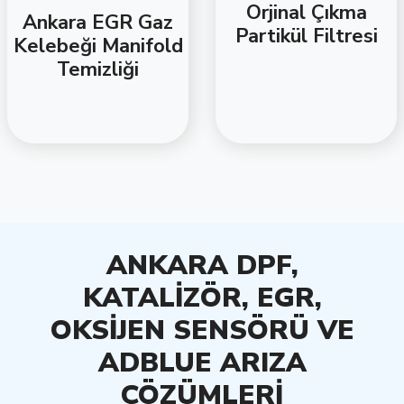
Orjinal Çıkma
Ankara EGR Gaz
Partikül Filtresi
Kelebeği Manifold
Temizliği
ANKARA DPF,
KATALİZÖR, EGR,
OKSİJEN SENSÖRÜ VE
ADBLUE ARIZA
ÇÖZÜMLERİ