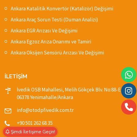
Ankara Katalitik Konvertör (Katalizör) Değişimi
Ankara Araç Sorun Testi (Duman Analizi)
Ankara EGR Arızası Ve Değişimi
Ankara Egzoz Arıza Onarımı ve Tamiri
Ankara Oksijen Sensörü Arızası Ve Değişimi
İLETİŞİM
İvedik OSB Mahallesi, Melih Gökçek Blv. No:88-E,
06378 Yenimahalle/Ankara
info@otodpfivedik.com.tr
+90 501 262 68 35
Şimdi İletişime Geçin!