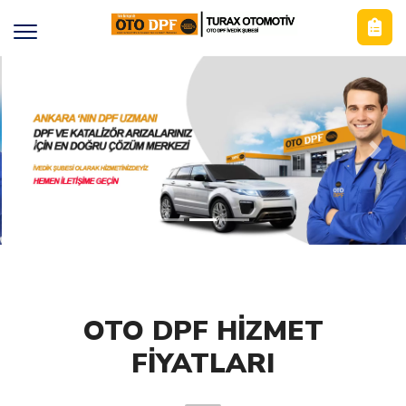
Previous
Nex
OTO DPF HİZMET
FİYATLARI