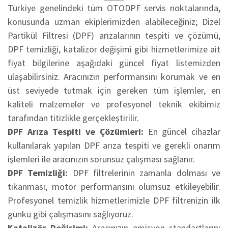
Türkiye genelindeki tüm OTODPF servis noktalarında,
konusunda uzman ekiplerimizden alabileceğiniz; Dizel
Partikül Filtresi (DPF) arızalarının tespiti ve çözümü,
DPF temizliği, katalizör değişimi gibi hizmetlerimize ait
fiyat bilgilerine aşağıdaki güncel fiyat listemizden
ulaşabilirsiniz. Aracınızın performansını korumak ve en
üst seviyede tutmak için gereken tüm işlemler, en
kaliteli malzemeler ve profesyonel teknik ekibimiz
tarafından titizlikle gerçekleştirilir.
DPF Arıza Tespiti ve Çözümleri:
En güncel cihazlar
kullanılarak yapılan DPF arıza tespiti ve gerekli onarım
işlemleri ile aracınızın sorunsuz çalışması sağlanır.
DPF Temizliği:
DPF filtrelerinin zamanla dolması ve
tıkanması, motor performansını olumsuz etkileyebilir.
Profesyonel temizlik hizmetlerimizle DPF filtrenizin ilk
günkü gibi çalışmasını sağlıyoruz.
Katalizör Değişimi:
Aracınızın emisyon standartlarını