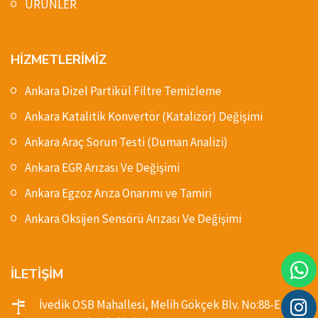
ÜRÜNLER
HİZMETLERİMİZ
Ankara Dizel Partikül Filtre Temizleme
Ankara Katalitik Konvertör (Katalizör) Değişimi
Ankara Araç Sorun Testi (Duman Analizi)
Ankara EGR Arızası Ve Değişimi
Ankara Egzoz Arıza Onarımı ve Tamiri
Ankara Oksijen Sensörü Arızası Ve Değişimi
İLETİŞİM
İvedik OSB Mahallesi, Melih Gökçek Blv. No:88-E,