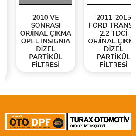
2010 VE
2011-2015
SONRASI
FORD TRANSİT
ORJİNAL ÇIKMA
2.2 TDCİ
OPEL INSIGNIA
ORJİNAL ÇIKMA
DİZEL
DİZEL
PARTİKÜL
PARTİKÜL
FİLTRESİ
FİLTRESİ