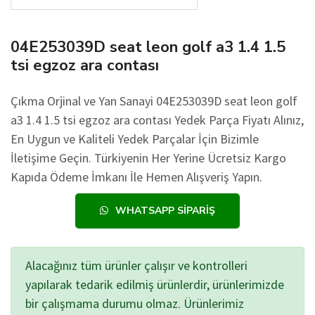
04E253039D seat leon golf a3 1.4 1.5
tsi egzoz ara contası
Çıkma Orjinal ve Yan Sanayi 04E253039D seat leon golf
a3 1.4 1.5 tsi egzoz ara contası Yedek Parça Fiyatı Alınız,
En Uygun ve Kaliteli Yedek Parçalar İçin Bizimle
İletişime Geçin. Türkiyenin Her Yerine Ücretsiz Kargo
Kapıda Ödeme İmkanı İle Hemen Alışveriş Yapın.
WHATSAPP SIPARIŞ
Alacağınız tüm ürünler çalışır ve kontrolleri
yapılarak tedarik edilmiş ürünlerdir, ürünlerimizde
bir çalışmama durumu olmaz. Ürünlerimiz