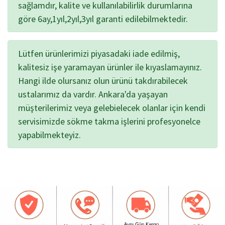
sağlamdır, kalite ve kullanılabilirlik durumlarına
göre 6ay,1yıl,2yıl,3yıl garanti edilebilmektedir.
Lütfen ürünlerimizi piyasadaki iade edilmiş,
kalitesiz işe yaramayan ürünler ile kıyaslamayınız.
Hangi ilde olursanız olun ürünü takdırabilecek
ustalarımız da vardır. Ankara'da yaşayan
müşterilerimiz veya gelebielecek olanlar için kendi
servisimizde sökme takma işlerini profesyonelce
yapabilmekteyiz.