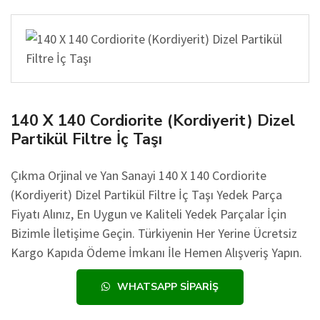
140 X 140 Cordiorite (Kordiyerit) Dizel
Partikül Filtre İç Taşı
Çıkma Orjinal ve Yan Sanayi 140 X 140 Cordiorite
(Kordiyerit) Dizel Partikül Filtre İç Taşı Yedek Parça
Fiyatı Alınız, En Uygun ve Kaliteli Yedek Parçalar İçin
Bizimle İletişime Geçin. Türkiyenin Her Yerine Ücretsiz
Kargo Kapıda Ödeme İmkanı İle Hemen Alışveriş Yapın.
WHATSAPP SIPARIŞ