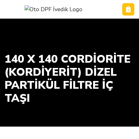
140 X 140 CORDIORITE
(KORDIYERIT) DIZEL
PARTIKÜL FILTRE İÇ
TAŞI