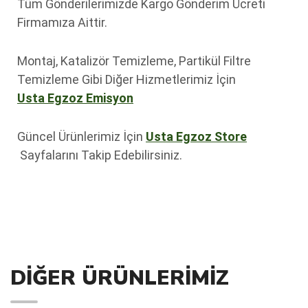
Tüm Gönderilerimizde Kargo Gönderim Ücreti
Firmamıza Aittir.
Montaj, Katalizör Temizleme, Partikül Filtre
Temizleme Gibi Diğer Hizmetlerimiz İçin
Usta Egzoz Emisyon
Güncel Ürünlerimiz İçin
Usta Egzoz Store
Sayfalarını Takip Edebilirsiniz.
DIĞER ÜRÜNLERIMIZ