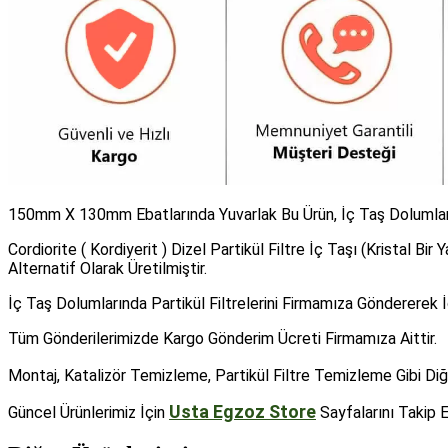
150mm X 130mm Ebatlarında Yuvarlak Bu Ürün, İç Taş Dolumlarınd
Cordiorite ( Kordiyerit ) Dizel Partikül Filtre İç Taşı (Kristal Bir 
Alternatif Olarak Üretilmiştir.
İç Taş Dolumlarında Partikül Filtrelerini Firmamıza Göndererek 
Tüm Gönderilerimizde Kargo Gönderim Ücreti Firmamıza Aittir.
Montaj, Katalizör Temizleme, Partikül Filtre Temizleme Gibi Di
Usta Egzoz Store
Güncel Ürünlerimiz İçin
Sayfalarını Takip Ed