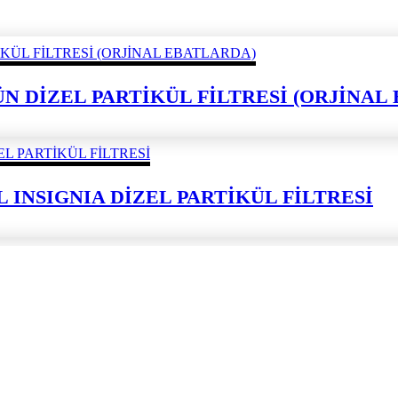
ÜRÜN DİZEL PARTİKÜL FİLTRESİ (ORJİNA
L INSIGNIA DİZEL PARTİKÜL FİLTRESİ