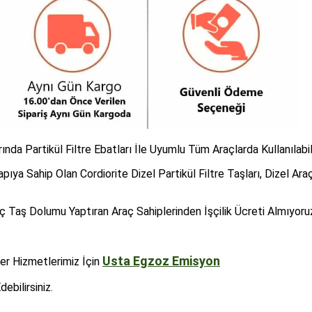
a Partikül Filtre Ebatları İle Uyumlu Tüm Araçlarda Kullanılabil
Yapıya Sahip Olan Cordiorite Dizel Partikül Filtre Taşları, Dizel Araçl
İç Taş Dolumu Yaptıran Araç Sahiplerinden İşçilik Ücreti Almıyoru
Usta Egzoz Emisyon
ğer Hizmetlerimiz İçin
ebilirsiniz.