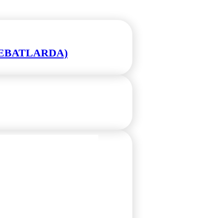
L EBATLARDA)