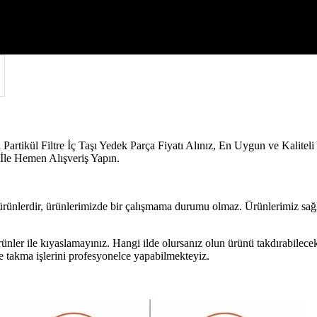
artikül Filtre İç Taşı Yedek Parça Fiyatı Alınız, En Uygun ve Kaliteli 
le Hemen Alışveriş Yapın.
 ürünlerdir, ürünlerimizde bir çalışmama durumu olmaz. Ürünlerimiz sağla
rünler ile kıyaslamayınız. Hangi ilde olursanız olun ürünü takdırabilece
e takma işlerini profesyonelce yapabilmekteyiz.