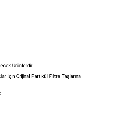
ecek Ürünlerdir.
ar İçin Orijinal Partikül Filtre Taşlarına
z.