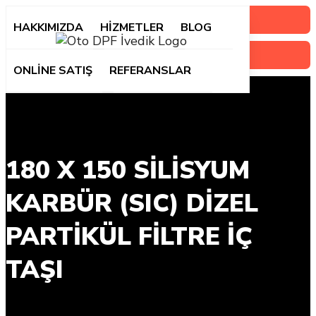
Randevu Oluştur
HAKKIMIZDA
HİZMETLER
BLOG
ONLİNE SATIŞ
REFERANSLAR
180 X 150 SILISYUM
KARBÜR (SIC) DIZEL
PARTIKÜL FILTRE İÇ
TAŞI