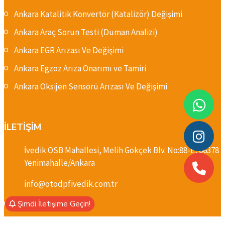
Ankara Katalitik Konvertör (Katalizör) Değişimi
Ankara Araç Sorun Testi (Duman Analizi)
Ankara EGR Arızası Ve Değişimi
Ankara Egzoz Arıza Onarımı ve Tamiri
Ankara Oksijen Sensörü Arızası Ve Değişimi
İLETİŞİM
İvedik OSB Mahallesi, Melih Gökçek Blv. No:88-E, 06378
Yenimahalle/Ankara
info@otodpfivedik.com.tr
Şimdi İletişime Geçin!
+90 501 262 68 35