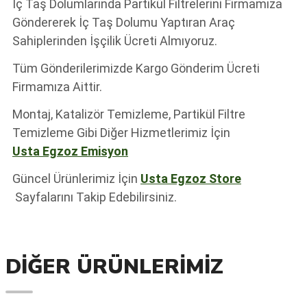
İç Taş Dolumlarında Partikül Filtrelerini Firmamıza
Göndererek İç Taş Dolumu Yaptıran Araç
Sahiplerinden İşçilik Ücreti Almıyoruz.
Tüm Gönderilerimizde Kargo Gönderim Ücreti
Firmamıza Aittir.
Montaj, Katalizör Temizleme, Partikül Filtre
Temizleme Gibi Diğer Hizmetlerimiz İçin
Usta Egzoz Emisyon
Güncel Ürünlerimiz İçin
Usta Egzoz Store
Sayfalarını Takip Edebilirsiniz.
DIĞER ÜRÜNLERIMIZ