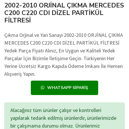
2002-2010 ORJİNAL ÇIKMA MERCEDES
C200 C220 CDI DİZEL PARTİKÜL
FİLTRESİ
Çıkma Orjinal ve Yan Sanayi 2002-2010 ORJİNAL ÇIKMA
MERCEDES C200 C220 CDI DİZEL PARTİKÜL FİLTRESİ
Yedek Parça Fiyatı Alınız, En Uygun ve Kaliteli Yedek
Parçalar İçin Bizimle İletişime Geçin. Türkiyenin Her
Yerine Ücretsiz Kargo Kapıda Ödeme İmkanı İle Hemen
Alışveriş Yapın.
WHATSAPP SIPARIŞ
Alacağınız tüm ürünler çalışır ve kontrolleri
yapılarak tedarik edilmiş ürünlerdir, ürünlerimizde
bir çalışmama durumu olmaz. Ürünlerimiz