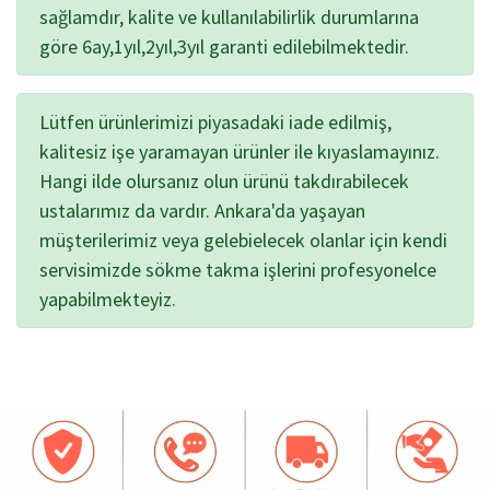
sağlamdır, kalite ve kullanılabilirlik durumlarına
göre 6ay,1yıl,2yıl,3yıl garanti edilebilmektedir.
Lütfen ürünlerimizi piyasadaki iade edilmiş,
kalitesiz işe yaramayan ürünler ile kıyaslamayınız.
Hangi ilde olursanız olun ürünü takdırabilecek
ustalarımız da vardır. Ankara'da yaşayan
müşterilerimiz veya gelebielecek olanlar için kendi
servisimizde sökme takma işlerini profesyonelce
yapabilmekteyiz.