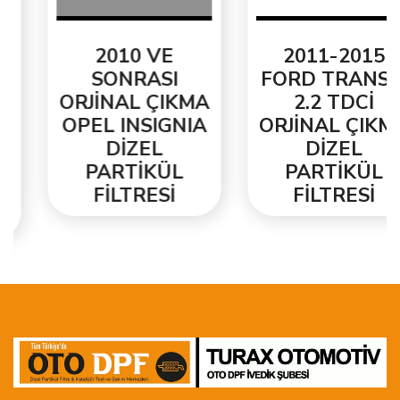
2010 VE
2011-2015
SONRASI
FORD TRANSİT
ORJİNAL ÇIKMA
2.2 TDCİ
OPEL INSIGNIA
ORJİNAL ÇIKMA
DİZEL
DİZEL
PARTİKÜL
PARTİKÜL
FİLTRESİ
FİLTRESİ