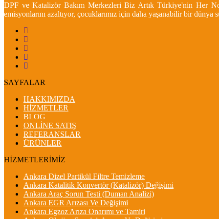
DPF ve Katalizör Bakım Merkezleri Biz Artık Türkiye'nin Her Nokt
emisyonlarını azaltıyor, çocuklarımız için daha yaşanabilir bir dünya
SAYFALAR
HAKKIMIZDA
HİZMETLER
BLOG
ONLİNE SATIŞ
REFERANSLAR
ÜRÜNLER
HİZMETLERİMİZ
Ankara Dizel Partikül Filtre Temizleme
Ankara Katalitik Konvertör (Katalizör) Değişimi
Ankara Araç Sorun Testi (Duman Analizi)
Ankara EGR Arızası Ve Değişimi
Ankara Egzoz Arıza Onarımı ve Tamiri