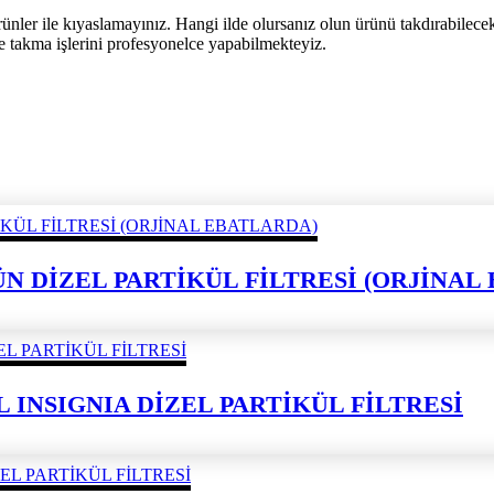
rünler ile kıyaslamayınız. Hangi ilde olursanız olun ürünü takdırabilece
e takma işlerini profesyonelce yapabilmekteyiz.
ÜRÜN DİZEL PARTİKÜL FİLTRESİ (ORJİNA
L INSIGNIA DİZEL PARTİKÜL FİLTRESİ