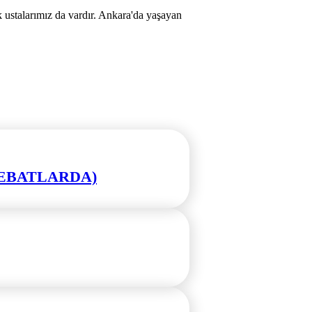
k ustalarımız da vardır. Ankara'da yaşayan
L EBATLARDA)