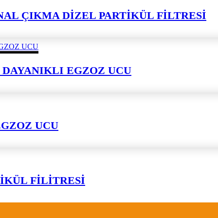
JİNAL ÇIKMA DİZEL PARTİKÜL FİLTRESİ
 DAYANIKLI EGZOZ UCU
EGZOZ UCU
İKÜL FİLİTRESİ