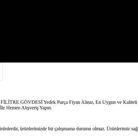
İTRE GÖVDESİ
E GÖVDESİ Yedek Parça Fiyatı Alınız, En Uygun ve Kaliteli Yede
le Hemen Alışveriş Yapın.
 ürünlerdir, ürünlerimizde bir çalışmama durumu olmaz. Ürünlerimiz sağla