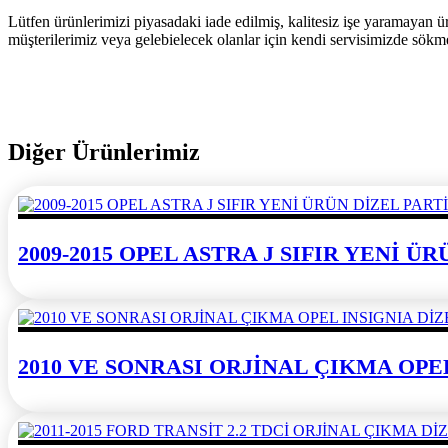
Lütfen ürünlerimizi piyasadaki iade edilmiş, kalitesiz işe yaramayan ü
müşterilerimiz veya gelebielecek olanlar için kendi servisimizde sökm
Diğer Ürünlerimiz
2009-2015 OPEL ASTRA J SIFIR YENİ 
2010 VE SONRASI ORJİNAL ÇIKMA OPE