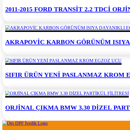
2011-2015 FORD TRANSİT 2.2 TDCİ OR
AKRAPOVİC KARBON GÖRÜNÜM ISIYA
SIFIR ÜRÜN YENİ PASLANMAZ KROM 
ORJİNAL ÇIKMA BMW 3.30 DİZEL PART