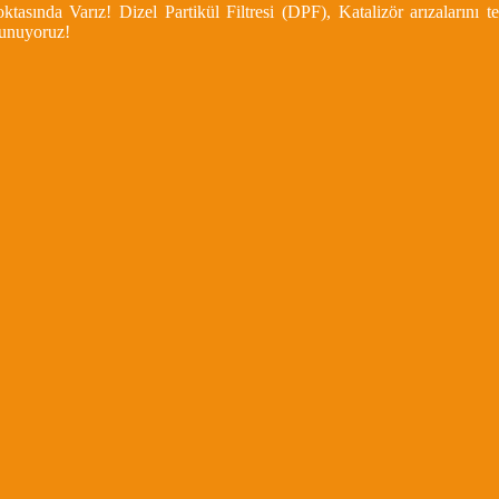
asında Varız! Dizel Partikül Filtresi (DPF), Katalizör arızalarını
 sunuyoruz!