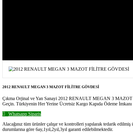
2012 RENAULT MEGAN 3 MAZOT FİL
2012 RENAULT MEGAN 3 MAZOT FİLİTRE GÖVDESİ
Çıkma Orjinal ve Yan Sanayi 2012 RENAULT MEGAN 3 MAZOT FİLİTR
Geçin. Türkiyenin Her Yerine Ücretsiz Kargo Kapıda Ödeme İmkanı İ
Whatsapp Sipariş
Alacağınız tüm ürünler çalışır ve kontrolleri yapılarak tedarik edilmiş
durumlarına göre 6ay,1yıl,2yıl,3yıl garanti edilebilmektedir.