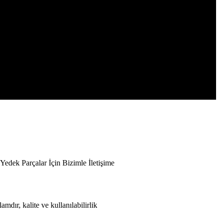
k Parçalar İçin Bizimle İletişime
mdır, kalite ve kullanılabilirlik