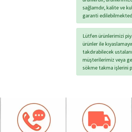
sağlamdır, kalite ve kul
garanti edilebilmekted
Lütfen ürünlerimizi pi
ürünler ile kıyaslamayı
takdırabilecek ustalar
müşterilerimiz veya ge
sökme takma işlerini 