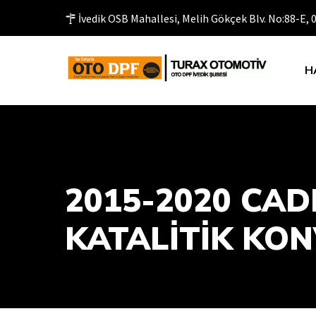
İvedik OSB Mahallesi, Melih Gökçek Blv. No:88-E,
H
2015-2020 CAD
KATALITIK KO