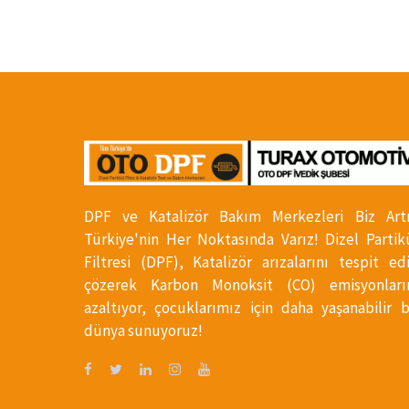
DPF ve Katalizör Bakım Merkezleri Biz Art
Türkiye'nin Her Noktasında Varız! Dizel Partik
Filtresi (DPF), Katalizör arızalarını tespit ed
çözerek Karbon Monoksit (CO) emisyonları
azaltıyor, çocuklarımız için daha yaşanabilir b
dünya sunuyoruz!