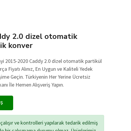
y 2.0 dizel otomatik
tik konver
ayi 2015-2020 Caddy 2.0 dizel otomatik partikül
ça Fiyatı Alınız, En Uygun ve Kaliteli Yedek
işime Geçin. Türkiyenin Her Yerine Ücretsiz
ı İle Hemen Alışveriş Yapın.
IŞ
çalışır ve kontrolleri yapılarak tedarik edilmiş
zde bir çalışmama durumu olmaz. Ürünlerimiz