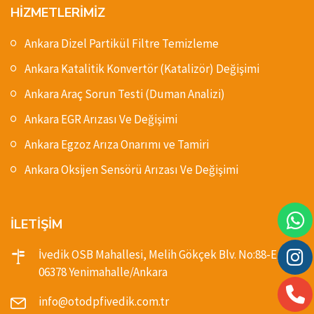
HİZMETLERİMİZ
Ankara Dizel Partikül Filtre Temizleme
Ankara Katalitik Konvertör (Katalizör) Değişimi
Ankara Araç Sorun Testi (Duman Analizi)
Ankara EGR Arızası Ve Değişimi
Ankara Egzoz Arıza Onarımı ve Tamiri
Ankara Oksijen Sensörü Arızası Ve Değişimi
İLETİŞİM
İvedik OSB Mahallesi, Melih Gökçek Blv. No:88-E,
06378 Yenimahalle/Ankara
info@otodpfivedik.com.tr