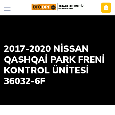
2017-2020 NISSAN
QASHQAI PARK FRENI
KONTROL ÜNITESI
36032-6F