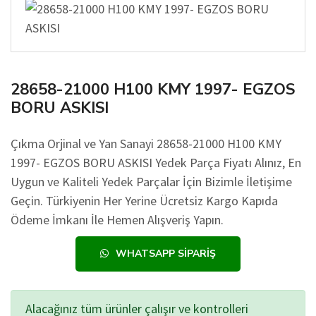
28658-21000 H100 KMY 1997- EGZOS
BORU ASKISI
Çıkma Orjinal ve Yan Sanayi 28658-21000 H100 KMY
1997- EGZOS BORU ASKISI Yedek Parça Fiyatı Alınız, En
Uygun ve Kaliteli Yedek Parçalar İçin Bizimle İletişime
Geçin. Türkiyenin Her Yerine Ücretsiz Kargo Kapıda
Ödeme İmkanı İle Hemen Alışveriş Yapın.
WHATSAPP SIPARIŞ
Alacağınız tüm ürünler çalışır ve kontrolleri