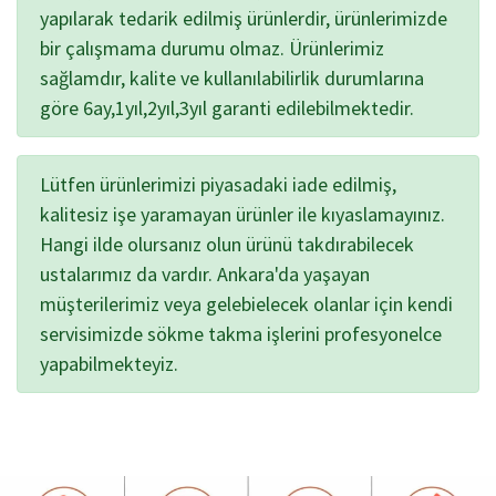
yapılarak tedarik edilmiş ürünlerdir, ürünlerimizde
bir çalışmama durumu olmaz. Ürünlerimiz
sağlamdır, kalite ve kullanılabilirlik durumlarına
göre 6ay,1yıl,2yıl,3yıl garanti edilebilmektedir.
Lütfen ürünlerimizi piyasadaki iade edilmiş,
kalitesiz işe yaramayan ürünler ile kıyaslamayınız.
Hangi ilde olursanız olun ürünü takdırabilecek
ustalarımız da vardır. Ankara'da yaşayan
müşterilerimiz veya gelebielecek olanlar için kendi
servisimizde sökme takma işlerini profesyonelce
yapabilmekteyiz.