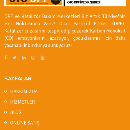
DPF ve Katalizör Bakım Merkezleri Biz Artık Türkiye'nin
Her Noktasında Varız! Dizel Partikül Filtresi (DPF),
Katalizör arızalarını tespit edip çözerek Karbon Monoksit
(CO) emisyonlarını azaltıyor, çocuklarımız için daha
yaşanabilir bir dünya sunuyoruz!
SAYFALAR
HAKKIMIZDA
HİZMETLER
BLOG
ONLİNE SATIŞ