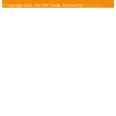
© Copyright 2024, Oto DPF İvedik. Powered By
Blue Ajans