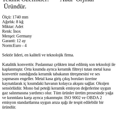
Üründür.
Ölçü: 1740 mm
Ağırlık: 8 kğ
Miktar: Adet
Renk: İnox
Menşei: Germany
Garanti: 12 ay
Norm:Euro - 4
Sektör lideri, en kaliteli ve teknolojik firma.
Katalitik konvertör. Paslanmaz çelikten imal edilmiş son teknoloji ile
kaplanmıştır. Orta kısımda ayrıca keramik filtreyi tutan metal kasa
konvertör ısındığında keramik tabakanın titreşmesini ve ses
yapmasını engeller. Metal kasa giriş çıkış boruları üzerine
kaynatılarak iç kısımdaki havanın kolayca akışını sağlar. Oksijen
sensörlüdür. Mono bal peteği keramik emisyon değerlerine uygun
gaz salınmasına yardımcı olur. Tüm ürünler üretim prosesinde yağa
ve kırıntılara karşı ayrıca yıkanmıştır. ISO 9002 ve OBDA 2
emisyon standartlarına uygun arıza ışığı ile tespit edilebilir bir
üründür.