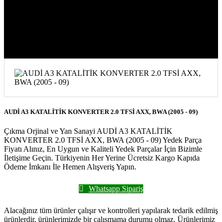
TFSİ AXX, BWA (2005 - 09)
AUDİ A3 KATALİTİK KONVERTER 2.0 TFSİ AXX, BWA (2005 - 09)
Çıkma Orjinal ve Yan Sanayi AUDİ A3 KATALİTİK
KONVERTER 2.0 TFSİ AXX, BWA (2005 - 09) Yedek Parça
Fiyatı Alınız, En Uygun ve Kaliteli Yedek Parçalar İçin Bizimle
İletişime Geçin. Türkiyenin Her Yerine Ücretsiz Kargo Kapıda
Ödeme İmkanı İle Hemen Alışveriş Yapın.
Whatsapp Sipariş
Alacağınız tüm ürünler çalışır ve kontrolleri yapılarak tedarik edilmiş
ürünlerdir, ürünlerimizde bir çalışmama durumu olmaz. Ürünlerimiz