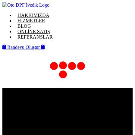
HAKKIMIZDA
HİZMETLER
BLOG
ONLİNE SATIŞ
REFERANSLAR
Randevu Oluştur
AUDİ A3 KATALİTİK KONVERTER 2.0