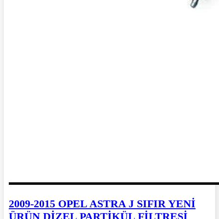
2009-2015 OPEL ASTRA J SIFIR YENİ
ÜRÜN DİZEL PARTİKÜL FİLTRESİ