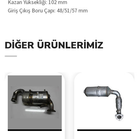
Kazan Yüksekliği: 102 mm
Giriş Çıkış Boru Çapı: 48/51/57 mm
DIĞER ÜRÜNLERIMIZ