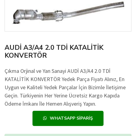
AUDİ A3/A4 2.0 TDİ KATALİTİK
KONVERTÖR
Çıkma Orjinal ve Yan Sanayi AUDİ A3/A4 2.0 TDİ
KATALİTİK KONVERTÖR Yedek Parça Fiyatı Alınız, En
Uygun ve Kaliteli Yedek Parçalar İçin Bizimle İletişime
Geçin. Türkiyenin Her Yerine Ücretsiz Kargo Kapıda
Ödeme İmkanı İle Hemen Alışveriş Yapın.
WHATSAPP SIPARIŞ