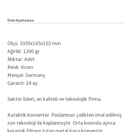
Ürün Açıklaması
Ölçü: 3330x165x102 mm
Ağırlık: 1200 gr
Miktar: Adet
Renk: Krom
Menşei: Germany
Garanti: 24 ay
Sektör lideri, en kaliteli ve teknolojik firma.
Katalitik konvertör. Paslanmaz çelikten imal edilmiş
son teknoloji ile kaplanmıştır. Orta kısımda ayrıca
keramik filtreyi tutan metal kasa konvertör