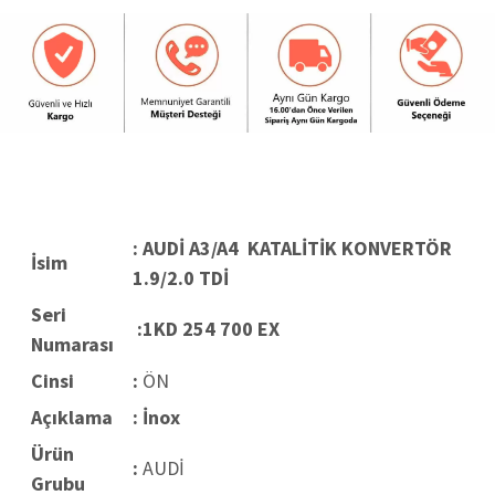
: AUDİ A3/A4 KATALİTİK KONVERTÖR
İsim
1.9/2.0 TDİ
Seri
:1KD 254 700 EX
Numarası
Cinsi
:
ÖN
Açıklama
: İnox
Ürün
:
AUDİ
Grubu