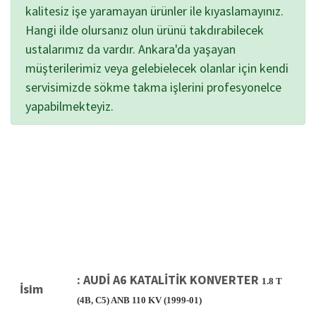
kalitesiz işe yaramayan ürünler ile kıyaslamayınız.
Hangi ilde olursanız olun ürünü takdırabilecek
ustalarımız da vardır. Ankara'da yaşayan
müşterilerimiz veya gelebielecek olanlar için kendi
servisimizde sökme takma işlerini profesyonelce
yapabilmekteyiz.
:
AUDİ A6 KATALİTİK KONVERTER
1.8 T
İsim
(4B, C5) ANB 110 KV (1999-01)