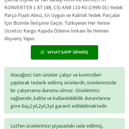
KONVERTER 1.8T (4B, C5) ANB 110 KV (1999-01) Yedek
Parça Fiyatı Alınız, En Uygun ve Kaliteli Yedek Parçalar
İçin Bizimle İletişime Geçin. Türkiyenin Her Yerine
Ücretsiz Kargo Kapıda Ödeme İmkanı İle Hemen
Alışveriş Yapın.
WHATSAPP SIPARIŞ
Alacağınız tüm ürünler çalışır ve kontrolleri
yapılarak tedarik edilmiş ürünlerdir, ürünlerimizde
bir çalışmama durumu olmaz. Ürünlerimiz
sağlamdır, kalite ve kullanılabilirlik durumlarına
göre 6ay,1yıl,2yıl,3yıl garanti edilebilmektedir.
Lütfen ürünlerimizi piyasadaki iade edilmiş,