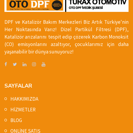
DPF ve Katalizör Bakım Merkezleri Biz Artık Türkiye'nin
Her Noktasında Varız! Dizel Partikül Filtresi (DPF),
Katalizör arızalarını tespit edip çözerek Karbon Monoksit
(CO) emisyonlarını azaltıyor, çocuklarımız için daha
yaşanabilir bir dünya sunuyoruz!
SAYFALAR
HAKKIMIZDA
HİZMETLER
BLOG
ONLİNE SATIŞ