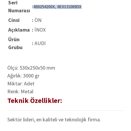
Seri
:
4B0254200X, 8E0131089DX
Numarası
Cinsi
:
ÖN
Açıklama
:
İNOX
Ürün
:
AUDI
Grubu
Ölçü: 530x250x50 mm
Ağırlık: 3000 gr
Miktar: Adet
Renk: Metal
Teknik Özellikler:
Sektör lideri, en kaliteli ve teknolojik firma.