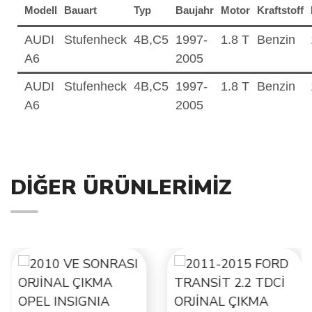
Modell
Bauart
Typ
Baujahr
Motor
Kraftstoff
AUDI
Stufenheck
4B,C5
1997-
1.8 T
Benzin
A6
2005
AUDI
Stufenheck
4B,C5
1997-
1.8 T
Benzin
A6
2005
DIĞER ÜRÜNLERIMIZ