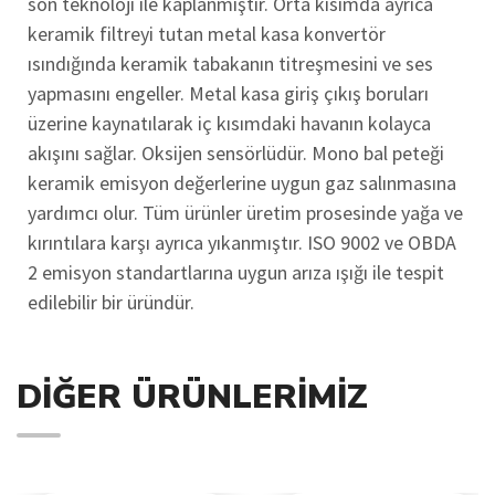
son teknoloji ile kaplanmıştır. Orta kısımda ayrıca
keramik filtreyi tutan metal kasa konvertör
ısındığında keramik tabakanın titreşmesini ve ses
yapmasını engeller. Metal kasa giriş çıkış boruları
üzerine kaynatılarak iç kısımdaki havanın kolayca
akışını sağlar. Oksijen sensörlüdür. Mono bal peteği
keramik emisyon değerlerine uygun gaz salınmasına
yardımcı olur. Tüm ürünler üretim prosesinde yağa ve
kırıntılara karşı ayrıca yıkanmıştır. ISO 9002 ve OBDA
2 emisyon standartlarına uygun arıza ışığı ile tespit
edilebilir bir üründür.
DIĞER ÜRÜNLERIMIZ