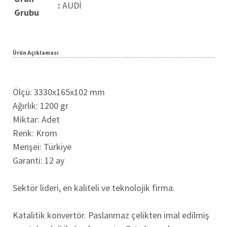
:
AUDİ
Grubu
Ürün Açıklaması
Ölçü: 3330x165x102 mm
Ağırlık: 1200 gr
Miktar: Adet
Renk: Krom
Menşei: Türkiye
Garanti: 12 ay
Sektör lideri, en kaliteli ve teknolojik firma.
Katalitik konvertör. Paslanmaz çelikten imal edilmiş