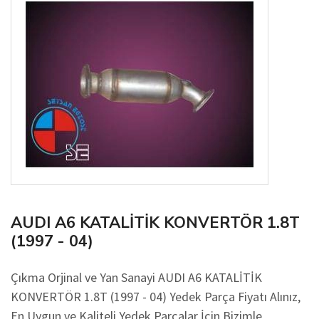
AUDI A6 KATALİTİK KONVERTÖR 1.8T
(1997 - 04)
Çıkma Orjinal ve Yan Sanayi AUDI A6 KATALİTİK
KONVERTÖR 1.8T (1997 - 04) Yedek Parça Fiyatı Alınız,
En Uygun ve Kaliteli Yedek Parçalar İçin Bizimle