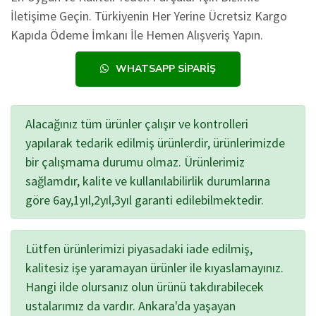
İletişime Geçin. Türkiyenin Her Yerine Ücretsiz Kargo
Kapıda Ödeme İmkanı İle Hemen Alışveriş Yapın.
WHATSAPP SIPARIŞ
Alacağınız tüm ürünler çalışır ve kontrolleri
yapılarak tedarik edilmiş ürünlerdir, ürünlerimizde
bir çalışmama durumu olmaz. Ürünlerimiz
sağlamdır, kalite ve kullanılabilirlik durumlarına
göre 6ay,1yıl,2yıl,3yıl garanti edilebilmektedir.
Lütfen ürünlerimizi piyasadaki iade edilmiş,
kalitesiz işe yaramayan ürünler ile kıyaslamayınız.
Hangi ilde olursanız olun ürünü takdırabilecek
ustalarımız da vardır. Ankara'da yaşayan