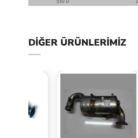
530 D
DIĞER ÜRÜNLERIMIZ