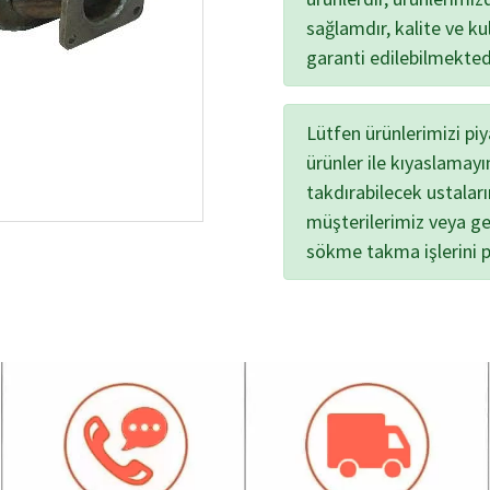
sağlamdır, kalite ve kul
garanti edilebilmekted
Lütfen ürünlerimizi pi
ürünler ile kıyaslamayı
takdırabilecek ustalar
müşterilerimiz veya ge
sökme takma işlerini 