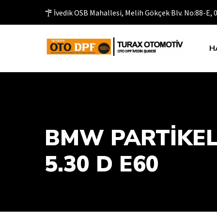
İvedik OSB Mahallesi, Melih Gökçek Blv. No:88-E,
H
BMW PARTİKELF
5.30 D E60