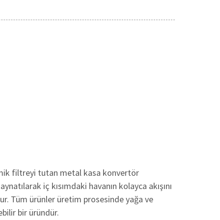
mik filtreyi tutan metal kasa konvertör
kaynatılarak iç kısımdaki havanın kolayca akışını
lur. Tüm ürünler üretim prosesinde yağa ve
bilir bir üründür.