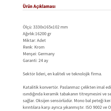
Ürün Açıklaması
Ölçü: 3330x165x102 mm
Ağırlık:16200 gr
Miktar: Adet
Renk: Krom
Menşei: Germany
Garanti: 24 ay
Sektör lideri, en kaliteli ve teknolojik firma.
Katalitik konvertör. Paslanmaz çelikten imal edi
ısındığında keramik tabakanın titreşmesini ve ses
sağlar. Oksijen sensörlüdür. Mono bal peteği k
kırıntılara karşı ayrıca yıkanmıştır. ISO 9002 ve 