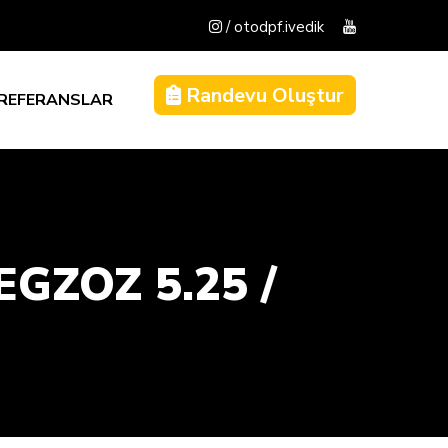
/ otodpf.ivedik
Randevu Oluştur
REFERANSLAR
GZOZ 5.25 /