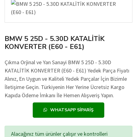
BMW 5 25D - 5.30D KATALİTİK
KONVERTER (E60 - E61)
Çıkma Orjinal ve Yan Sanayi BMW 5 25D - 5.30D
KATALİTİK KONVERTER (E60 - E61) Yedek Parça Fiyatı
Alınız, En Uygun ve Kaliteli Yedek Parçalar İçin Bizimle
İletişime Geçin. Türkiyenin Her Yerine Ücretsiz Kargo
Kapıda Ödeme İmkanı İle Hemen Alışveriş Yapın.
WHATSAPP SIPARIŞ
Alacağınız tüm ürünler çalışır ve kontrolleri