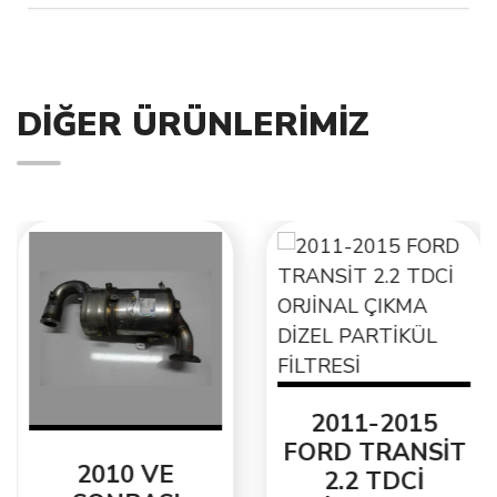
BMW
5 Touring (E61)
530 d
DIĞER ÜRÜNLERIMIZ
2011-2015
FORD TRANSİT
2010 VE
2.2 TDCİ