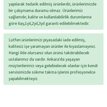
yapılarak tedarik edilmiş ürünlerdir, ürünlerimizde
bir çalışmama durumu olmaz. Ürünlerimiz
sağlamdır, kalite ve kullanılabilirlik durumlarına
göre 6ay,1yıl,2yıl,3yıl garanti edilebilmektedir.
Lütfen ürünlerimizi piyasadaki iade edilmiş,
kalitesiz işe yaramayan ürünler ile kıyaslamayınız.
Hangi ilde olursanız olun ürünü takdırabilecek
ustalarımız da vardır. Ankara'da yaşayan
müşterilerimiz veya gelebielecek olanlar için kendi
servisimizde sökme takma işlerini profesyonelce
yapabilmekteyiz.