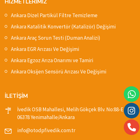
HİZMETLERİMİZ
Ankara Dizel Partikül Filtre Temizleme
Ankara Katalitik Konvertör (Katalizör) Değişimi
Ankara Araç Sorun Testi (Duman Analizi)
Ankara EGR Arızası Ve Değişimi
Ankara Egzoz Arıza Onarımı ve Tamiri
Ankara Oksijen Sensörü Arızası Ve Değişimi
İLETİŞİM
İvedik OSB Mahallesi, Melih Gökçek Blv. No:88-E,
06378 Yenimahalle/Ankara
info@otodpfivedik.com.tr