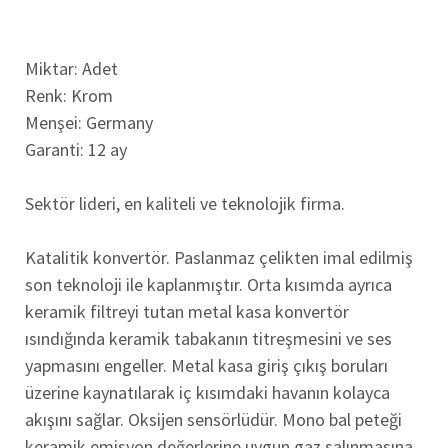
Miktar: Adet
Renk: Krom
Menşei: Germany
Garanti: 12 ay
Sektör lideri, en kaliteli ve teknolojik firma.
Katalitik konvertör. Paslanmaz çelikten imal edilmiş
son teknoloji ile kaplanmıştır. Orta kısımda ayrıca
keramik filtreyi tutan metal kasa konvertör
ısındığında keramik tabakanın titreşmesini ve ses
yapmasını engeller. Metal kasa giriş çıkış boruları
üzerine kaynatılarak iç kısımdaki havanın kolayca
akışını sağlar. Oksijen sensörlüdür. Mono bal peteği
keramik emisyon değerlerine uygun gaz salınmasına