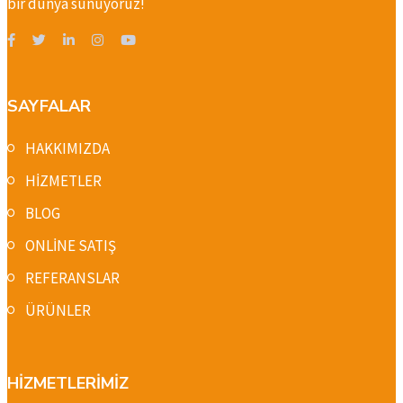
bir dünya sunuyoruz!
SAYFALAR
HAKKIMIZDA
HİZMETLER
BLOG
ONLİNE SATIŞ
REFERANSLAR
ÜRÜNLER
HİZMETLERİMİZ