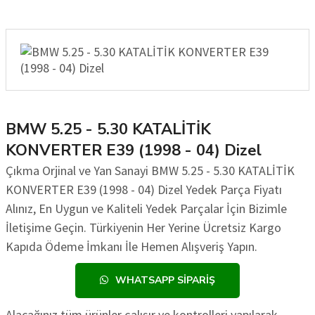
BMW 5.25 - 5.30 KATALİTİK
KONVERTER E39 (1998 - 04) Dizel
Çıkma Orjinal ve Yan Sanayi BMW 5.25 - 5.30 KATALİTİK
KONVERTER E39 (1998 - 04) Dizel Yedek Parça Fiyatı
Alınız, En Uygun ve Kaliteli Yedek Parçalar İçin Bizimle
İletişime Geçin. Türkiyenin Her Yerine Ücretsiz Kargo
Kapıda Ödeme İmkanı İle Hemen Alışveriş Yapın.
WHATSAPP SIPARIŞ
Alacağınız tüm ürünler çalışır ve kontrolleri yapılarak