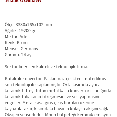
Teknik Özellikler:
Ölçü: 3330x165x102 mm
Ağırlık: 19200 gr
Miktar: Adet
Renk: Krom
Menşei: Germany
Garanti: 24 ay
Sektör lideri, en kaliteli ve teknolojik firma.
Katalitik konvertör. Paslanmaz çelikten imal edilmiş
son teknoloji ile kaplanmıştır. Orta kısımda ayrıca
keramik filtreyi tutan metal kasa konvertör ısındığında
keramik tabakanın titreşmesini ve ses yapmasını
engeller. Metal kasa giriş çıkış boruları üzerine
kaynatılarak iç kısımdaki havanın kolayca akışını sağlar.
Oksijen sensörlüdür. Mono bal peteği keramik emisyon