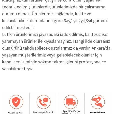
tedarik edilmiş ürünlerdir, ürünlerimizde bir çalışmama
durumu olmaz. Ürünlerimiz sağlamdır, kalite ve
kullanılabilirlik durumlarına göre 6ay,1yıl,2yıl,3yıl garanti
edilebilmektedir.
Lütfen ürünlerimizi piyasadaki iade edilmiş, kalitesiz işe
yaramayan ürünler ile kıyaslamayınız. Hangi ilde olursanız
olun ürünü takdırabilecek ustalarımız da vardır. Ankara'da
yaşayan müşterilerimiz veya gelebielecek olanlar için
kendi servisimizde sökme takma işlerini profesyonelce
yapabilmekteyiz.