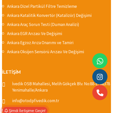
Ankara Dizel Partikül Filtre Temizleme
Ankara Katalitik Konvertör (Katalizör) Değişimi
Ankara Araç Sorun Testi (Duman Analizi)
Ankara EGR Arızası Ve Değişimi
Ankara Egzoz Arıza Onarımı ve Tamiri
Ankara Oksijen Sensörü Arızası Ve Değişimi
İLETİŞİM
İvedik OSB Mahallesi, Melih Gökçek Blv. No:88-E, 06378
Yenimahalle/Ankara
info@otodpfivedik.com.tr
Şimdi İletişime Geçin!
+90 501 262 68 35