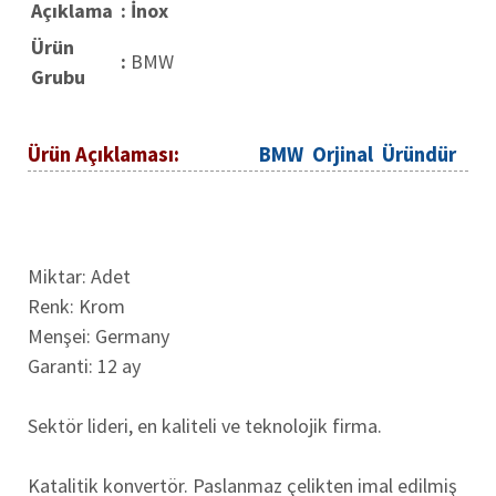
Açıklama
: İnox
Ürün
:
BMW
Grubu
Ürün Açıklaması:
BMW Orjinal Üründür
Miktar: Adet
Renk: Krom
Menşei: Germany
Garanti: 12 ay
Sektör lideri, en kaliteli ve teknolojik firma.
Katalitik konvertör. Paslanmaz çelikten imal edilmiş