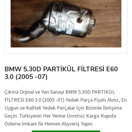
BMW 5.30D PARTİKÜL FİLTRESİ E60
3.0 (2005 -07)
Çıkma Orjinal ve Yan Sanayi BMW 5.30D PARTİKÜL
FİLTRESİ E60 3.0 (2005 -07) Yedek Parça Fiyatı Alınız, En
Uygun ve Kaliteli Yedek Parçalar İçin Bizimle İletişime
Geçin. Türkiyenin Her Yerine Ücretsiz Kargo Kapıda
Ödeme İmkanı İle Hemen Alışveriş Yapın.