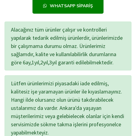
WHATSAPP SIPARIŞ
Alacağınız tüm ürünler çalışır ve kontrolleri
yapılarak tedarik edilmiş ürünlerdir, ürünlerimizde
bir çalışmama durumu olmaz. Ürünlerimiz
sağlamdır, kalite ve kullanılabilirlik durumlarına
göre 6ay,1yıl,2yıl,3yıl garanti edilebilmektedir.
Lütfen ürünlerimizi piyasadaki iade edilmiş,
kalitesiz işe yaramayan ürünler ile kıyaslamayınız.
Hangi ilde olursanız olun ürünü takdırabilecek
ustalarımız da vardır. Ankara'da yaşayan
müşterilerimiz veya gelebielecek olanlar için kendi
servisimizde sökme takma işlerini profesyonelce
yapabilmekteyiz.