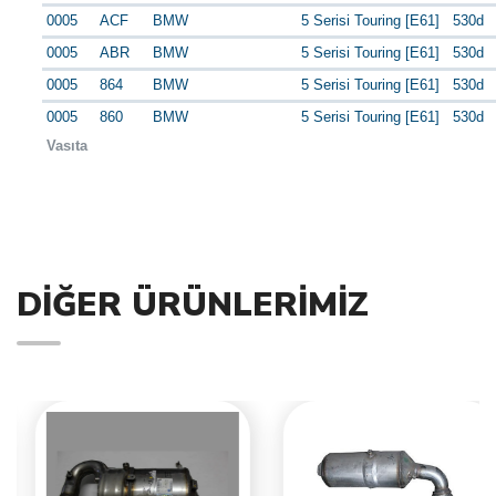
0005
ACF
BMW
5 Serisi Touring [E61]
530d
0005
ABR
BMW
5 Serisi Touring [E61]
530d
0005
864
BMW
5 Serisi Touring [E61]
530d
0005
860
BMW
5 Serisi Touring [E61]
530d
Vasıta
DIĞER ÜRÜNLERIMIZ