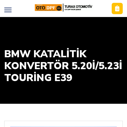
BMW KATALİTİK
KONVERTÖR 5.20İ/5.23İ
TOURING E39