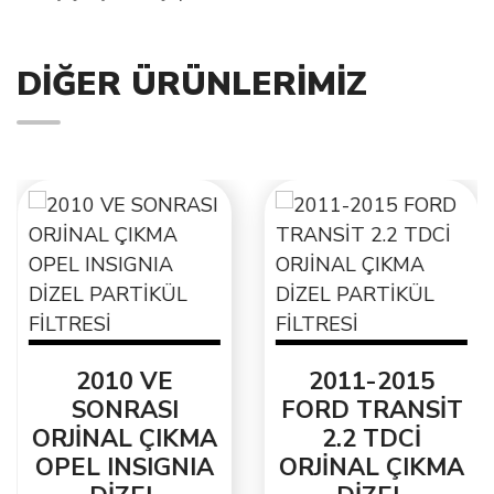
DIĞER ÜRÜNLERIMIZ
2010 VE
2011-2015
SONRASI
FORD TRANSİT
ORJİNAL ÇIKMA
2.2 TDCİ
OPEL INSIGNIA
ORJİNAL ÇIKMA