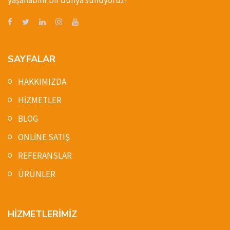
yaşanabilir bir dünya sunuyoruz!
SAYFALAR
HAKKIMIZDA
HİZMETLER
BLOG
ONLİNE SATIŞ
REFERANSLAR
ÜRÜNLER
HİZMETLERİMİZ