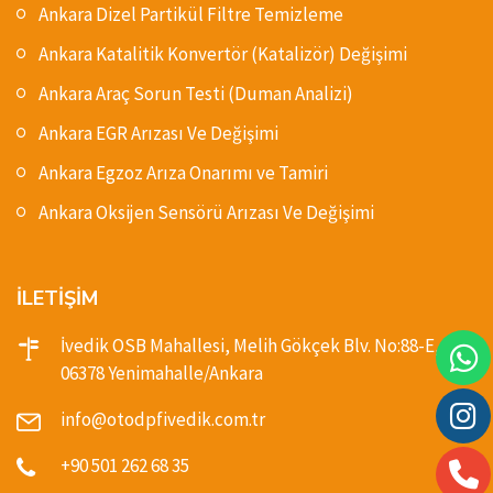
Ankara Dizel Partikül Filtre Temizleme
Ankara Katalitik Konvertör (Katalizör) Değişimi
Ankara Araç Sorun Testi (Duman Analizi)
Ankara EGR Arızası Ve Değişimi
Ankara Egzoz Arıza Onarımı ve Tamiri
Ankara Oksijen Sensörü Arızası Ve Değişimi
İLETİŞİM
İvedik OSB Mahallesi, Melih Gökçek Blv. No:88-E,
06378 Yenimahalle/Ankara
info@otodpfivedik.com.tr
+90 501 262 68 35