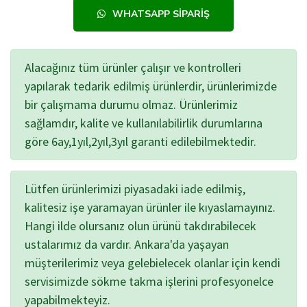
WHATSAPP SIPARIŞ
Alacağınız tüm ürünler çalışır ve kontrolleri
yapılarak tedarik edilmiş ürünlerdir, ürünlerimizde
bir çalışmama durumu olmaz. Ürünlerimiz
sağlamdır, kalite ve kullanılabilirlik durumlarına
göre 6ay,1yıl,2yıl,3yıl garanti edilebilmektedir.
Lütfen ürünlerimizi piyasadaki iade edilmiş,
kalitesiz işe yaramayan ürünler ile kıyaslamayınız.
Hangi ilde olursanız olun ürünü takdırabilecek
ustalarımız da vardır. Ankara'da yaşayan
müşterilerimiz veya gelebielecek olanlar için kendi
servisimizde sökme takma işlerini profesyonelce
yapabilmekteyiz.