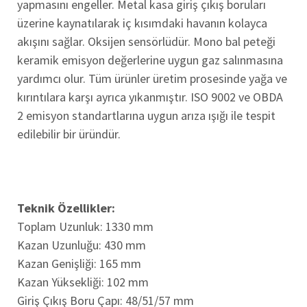
yapmasını engeller. Metal kasa giriş çıkış boruları
üzerine kaynatılarak iç kısımdaki havanın kolayca
akışını sağlar. Oksijen sensörlüdür. Mono bal peteği
keramik emisyon değerlerine uygun gaz salınmasına
yardımcı olur. Tüm ürünler üretim prosesinde yağa ve
kırıntılara karşı ayrıca yıkanmıştır. ISO 9002 ve OBDA
2 emisyon standartlarına uygun arıza ışığı ile tespit
edilebilir bir üründür.
Teknik Özellikler:
Toplam Uzunluk: 1330 mm
Kazan Uzunluğu: 430 mm
Kazan Genişliği: 165 mm
Kazan Yüksekliği: 102 mm
Giriş Çıkış Boru Çapı: 48/51/57 mm