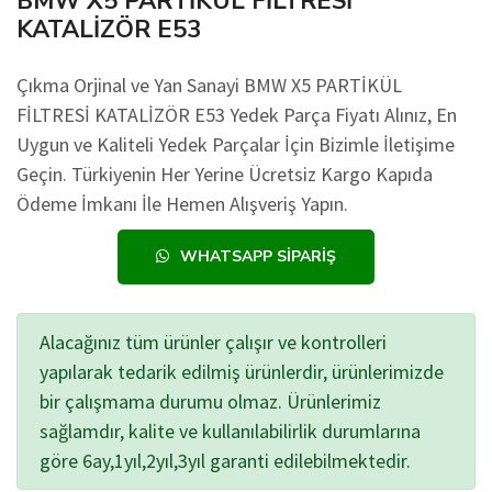
BMW X5 PARTİKÜL FİLTRESİ
KATALİZÖR E53
Çıkma Orjinal ve Yan Sanayi BMW X5 PARTİKÜL
FİLTRESİ KATALİZÖR E53 Yedek Parça Fiyatı Alınız, En
Uygun ve Kaliteli Yedek Parçalar İçin Bizimle İletişime
Geçin. Türkiyenin Her Yerine Ücretsiz Kargo Kapıda
Ödeme İmkanı İle Hemen Alışveriş Yapın.
WHATSAPP SIPARIŞ
Alacağınız tüm ürünler çalışır ve kontrolleri
yapılarak tedarik edilmiş ürünlerdir, ürünlerimizde
bir çalışmama durumu olmaz. Ürünlerimiz
sağlamdır, kalite ve kullanılabilirlik durumlarına
göre 6ay,1yıl,2yıl,3yıl garanti edilebilmektedir.