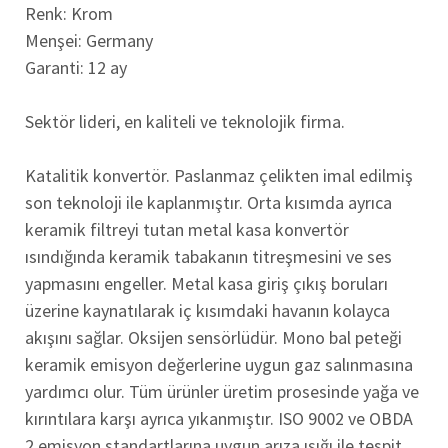
Renk: Krom
Menşei: Germany
Garanti: 12 ay
Sektör lideri, en kaliteli ve teknolojik firma.
Katalitik konvertör. Paslanmaz çelikten imal edilmiş
son teknoloji ile kaplanmıştır. Orta kısımda ayrıca
keramik filtreyi tutan metal kasa konvertör
ısındığında keramik tabakanın titreşmesini ve ses
yapmasını engeller. Metal kasa giriş çıkış boruları
üzerine kaynatılarak iç kısımdaki havanın kolayca
akışını sağlar. Oksijen sensörlüdür. Mono bal peteği
keramik emisyon değerlerine uygun gaz salınmasına
yardımcı olur. Tüm ürünler üretim prosesinde yağa ve
kırıntılara karşı ayrıca yıkanmıştır. ISO 9002 ve OBDA
2 emisyon standartlarına uygun arıza ışığı ile tespit