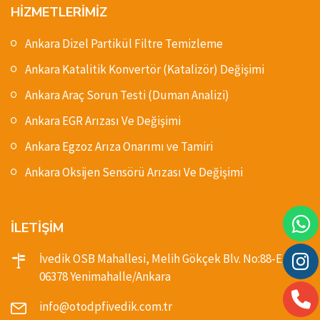
HİZMETLERİMİZ
Ankara Dizel Partikül Filtre Temizleme
Ankara Katalitik Konvertör (Katalizör) Değişimi
Ankara Araç Sorun Testi (Duman Analizi)
Ankara EGR Arızası Ve Değişimi
Ankara Egzoz Arıza Onarımı ve Tamiri
Ankara Oksijen Sensörü Arızası Ve Değişimi
İLETİŞİM
İvedik OSB Mahallesi, Melih Gökçek Blv. No:88-E,
06378 Yenimahalle/Ankara
info@otodpfivedik.com.tr