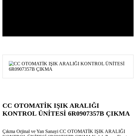
ÇIKMA
CC OTOMATİK IŞIK ARALIĞI
KONTROL ÜNİTESİ 6R0907357B ÇIKMA
Çıkma Orjinal ve Yan Sanayi CC OTOMATİK IŞIK ARALIĞI