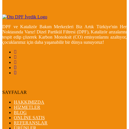
DPF ve Katalizör Bakım Merkezleri Biz Artık Türkiye'nin Her
Noktasında Varız! Dizel Partikül Filtresi (DPF), Katalizör arızalarını
tespit edip çözerek Karbon Monoksit (CO) emisyonlarını azaltıyor,
çocuklarımız için daha yaşanabilir bir dünya sunuyoruz!
SAYFALAR
HAKKIMIZDA
HİZMETLER
BLOG
ONLİNE SATIŞ
REFERANSLAR
ÜRÜNLER