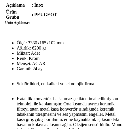
Açıklama
: İnox
Ürün
:
PEUGEOT
Grubu
Ürün Açıklaması
Ölçü: 3330x165x102 mm
Ağırlık: 6200 gr
Miktar: Adet
Renk: Krom
Menşei: AGAR
Garanti: 24 ay
Sektör lideri, en kaliteli ve teknolojik firma.
Katalitik konvertör. Paslanmaz çelikten imal edilmiş son
teknoloji ile kaplanmıştır. Orta kısımda ayrıca keramik
filtreyi tutan metal kasa konvertör ısındığında keramik
tabakanın titreşmesini ve ses yapmasını engeller. Metal
kasa giriş çıkış boruları üzerine kaynatılarak iç kısımdaki
havanın kolayca akışını sağlar. Oksijen sensörlüdür. Mono