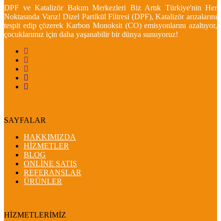
DPF ve Katalizör Bakım Merkezleri Biz Artık Türkiye'nin Her
Noktasında Varız! Dizel Partikül Filtresi (DPF), Katalizör arızalarını
tespit edip çözerek Karbon Monoksit (CO) emisyonlarını azaltıyor,
çocuklarımız için daha yaşanabilir bir dünya sunuyoruz!
SAYFALAR
HAKKIMIZDA
HİZMETLER
BLOG
ONLİNE SATIŞ
REFERANSLAR
ÜRÜNLER
HİZMETLERİMİZ