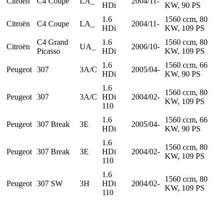
Citroën
C4 Coupe
LA_
2004/11-
HDi
KW, 90 PS
1.6
1560 ccm, 80
Citroën
C4 Coupe
LA_
2004/11-
HDi
KW, 109 PS
C4 Grand
1.6
1560 ccm, 80
Citroën
UA_
2006/10-
Picasso
HDi
KW, 109 PS
1.6
1560 ccm, 66
Peugeot
307
3A/C
2005/04-
HDi
KW, 90 PS
1.6
1560 ccm, 80
Peugeot
307
3A/C
HDi
2004/02-
KW, 109 PS
110
1.6
1560 ccm, 66
Peugeot
307 Break
3E
2005/04-
HDi
KW, 90 PS
1.6
1560 ccm, 80
Peugeot
307 Break
3E
HDi
2004/02-
KW, 109 PS
110
1.6
1560 ccm, 80
Peugeot
307 SW
3H
HDi
2004/02-
KW, 109 PS
110