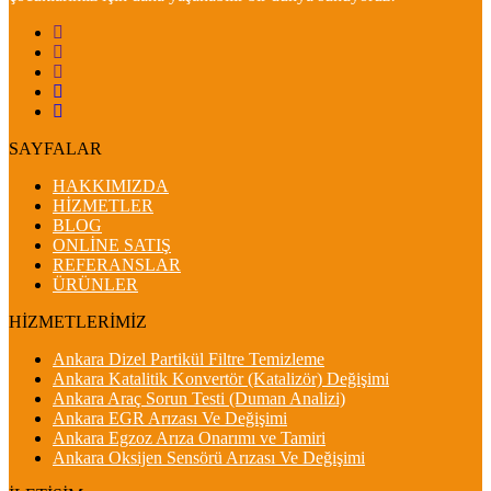
SAYFALAR
HAKKIMIZDA
HİZMETLER
BLOG
ONLİNE SATIŞ
REFERANSLAR
ÜRÜNLER
HİZMETLERİMİZ
Ankara Dizel Partikül Filtre Temizleme
Ankara Katalitik Konvertör (Katalizör) Değişimi
Ankara Araç Sorun Testi (Duman Analizi)
Ankara EGR Arızası Ve Değişimi
Ankara Egzoz Arıza Onarımı ve Tamiri
Ankara Oksijen Sensörü Arızası Ve Değişimi