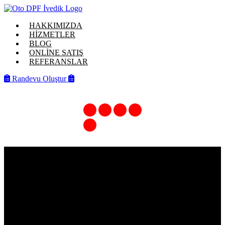
HAKKIMIZDA
HİZMETLER
BLOG
ONLİNE SATIŞ
REFERANSLAR
Randevu Oluştur
CITROEN C4 KATALİTİK