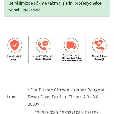
servisimizde sökme takma işlerini profesyonelce
yapabilmekteyiz.
:
Fiat Ducato Citroen Jumper Peugeot
İsim
Boxer Dizel Partikül Filtresi 2.3 - 3.0
2009>....
1356537080, 1360271080, 1731SE,