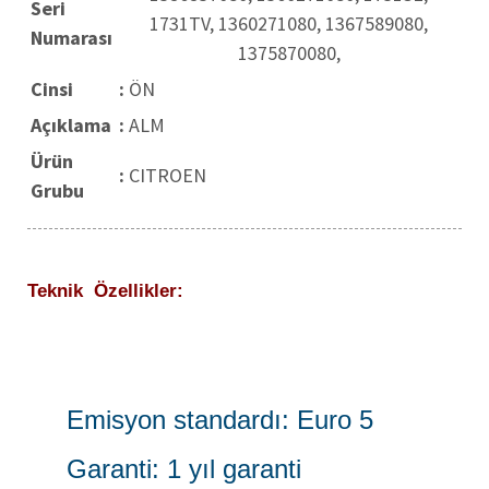
Seri
1731TV, 1360271080, 1367589080,
Numarası
1375870080,
Cinsi
:
ÖN
Açıklama
:
ALM
Ürün
:
CITROEN
Grubu
Teknik Özellikler:
Emisyon standardı: Euro 5
Garanti: 1 yıl garanti