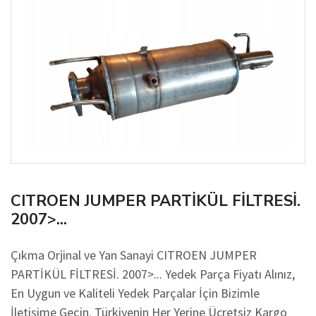
CITROEN JUMPER PARTİKÜL FİLTRESİ.
2007>...
Çıkma Orjinal ve Yan Sanayi CITROEN JUMPER
PARTİKÜL FİLTRESİ. 2007>... Yedek Parça Fiyatı Alınız,
En Uygun ve Kaliteli Yedek Parçalar İçin Bizimle
İletişime Geçin. Türkiyenin Her Yerine Ücretsiz Kargo