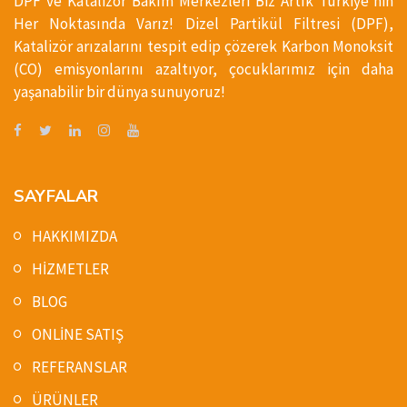
DPF ve Katalizör Bakım Merkezleri Biz Artık Türkiye'nin
Her Noktasında Varız! Dizel Partikül Filtresi (DPF),
Katalizör arızalarını tespit edip çözerek Karbon Monoksit
(CO) emisyonlarını azaltıyor, çocuklarımız için daha
yaşanabilir bir dünya sunuyoruz!
SAYFALAR
HAKKIMIZDA
HİZMETLER
BLOG
ONLİNE SATIŞ
REFERANSLAR
ÜRÜNLER