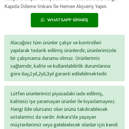
Kapıda Ödeme İmkanı İle Hemen Alışveriş Yapın.
WHATSAPP SIPARIŞ
Alacağınız tüm ürünler çalışır ve kontrolleri
yapılarak tedarik edilmiş ürünlerdir, ürünlerimizde
bir çalışmama durumu olmaz. Ürünlerimiz
sağlamdır, kalite ve kullanılabilirlik durumlarına
göre 6ay,1yıl,2yıl,3yıl garanti edilebilmektedir.
Lütfen ürünlerimizi piyasadaki iade edilmiş,
kalitesiz işe yaramayan ürünler ile kıyaslamayınız.
Hangi ilde olursanız olun ürünü takdırabilecek
ustalarımız da vardır. Ankara'da yaşayan
müşterilerimiz veya gelebielecek olanlar için kendi