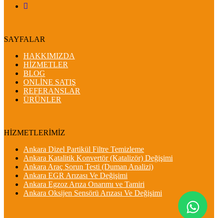
SAYFALAR
HAKKIMIZDA
HİZMETLER
BLOG
ONLİNE SATIŞ
REFERANSLAR
ÜRÜNLER
HİZMETLERİMİZ
Ankara Dizel Partikül Filtre Temizleme
Ankara Katalitik Konvertör (Katalizör) Değişimi
Ankara Araç Sorun Testi (Duman Analizi)
Ankara EGR Arızası Ve Değişimi
Ankara Egzoz Arıza Onarımı ve Tamiri
Ankara Oksijen Sensörü Arızası Ve Değişimi