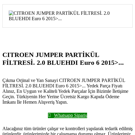
CITROEN JUMPER PARTİKÜL
FİLTRESİ. 2.0 BLUEHDI Euro 6 2015>...
Çıkma Orjinal ve Yan Sanayi CITROEN JUMPER PARTİKÜL
FİLTRESİ. 2.0 BLUEHDI Euro 6 2015>... Yedek Parça Fiyatı
Alınız, En Uygun ve Kaliteli Yedek Parçalar İçin Bizimle İletişime
Geçin. Türkiyenin Her Yerine Ücretsiz Kargo Kapıda Ödeme
İmkanı İle Hemen Alışveriş Yapın.
Whatsapp Sipariş
Alacağınız tüm ürünler çalışır ve kontrolleri yapılarak tedarik edilmiş
ürünlerdir, ürünlerimizde bir çalışmama durumu olmaz. Ürünlerimiz