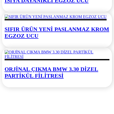
ISIYA DAYANIKLI EGZOZ UCU
SIFIR ÜRÜN YENİ PASLANMAZ KROM
EGZOZ UCU
ORJİNAL ÇIKMA BMW 3.30 DİZEL
PARTİKÜL FİLİTRESİ