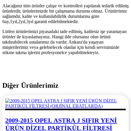
Alacağınız tüm ürünler çalışır ve kontrolleri yapılarak tedarik edilmiş
ürünlerdir, ürünlerimizde bir çalışmama durumu olmaz. Ürünlerimiz
sağlamdır, kalite ve kullanılabilirlik durumlarına göre
6ay,1yıl,2yıl,3yıl garanti edilebilmektedir.
Lütfen ürünlerimizi piyasadaki iade edilmiş, kalitesiz işe yaramayan
ürünler ile kıyaslamayınız. Hangi ilde olursanız olun ürünü
takdırabilecek ustalarımız da vardır. Ankara'da yaşayan
müşterilerimiz veya gelebielecek olanlar için kendi servisimizde
sökme takma işlerini profesyonelce yapabilmekteyiz.
Diğer Ürünlerimiz
2009-2015 OPEL ASTRA J SIFIR YENİ
ÜRÜN DİZEL PARTİKÜL FİLTRESİ