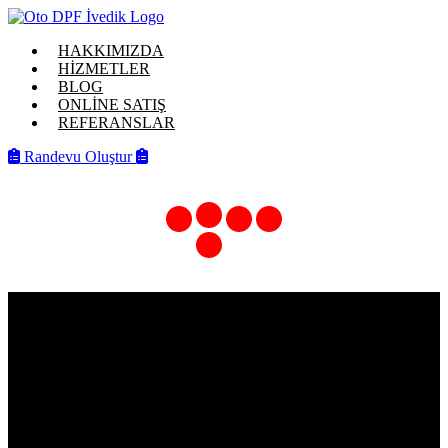
HAKKIMIZDA
HİZMETLER
BLOG
ONLİNE SATIŞ
REFERANSLAR
Randevu Oluştur
CUS MOTOR DİZEL PARTİKÜL