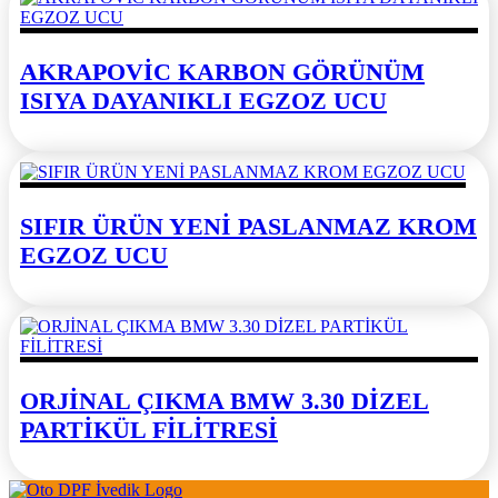
AKRAPOVİC KARBON GÖRÜNÜM
ISIYA DAYANIKLI EGZOZ UCU
SIFIR ÜRÜN YENİ PASLANMAZ KROM
EGZOZ UCU
ORJİNAL ÇIKMA BMW 3.30 DİZEL
PARTİKÜL FİLİTRESİ