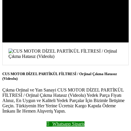
FİLTRESİ / Orjinal Çıkma Hatasız
(Videolu)
CUS MOTOR DİZEL PARTİKÜL FİLTRESİ / Orjinal Çıkma Hatasız
(Videolu)
Çıkma Orjinal ve Yan Sanayi CUS MOTOR DİZEL PARTİKÜL
FİLTRESİ / Orjinal Çıkma Hatasız (Videolu) Yedek Parça Fiyatı
Alınız, En Uygun ve Kaliteli Yedek Parçalar İçin Bizimle İletişime
Geçin. Türkiyenin Her Yerine Ücretsiz Kargo Kapıda Ödeme
İmkanı İle Hemen Alışveriş Yapın.
Whatsapp Sipariş