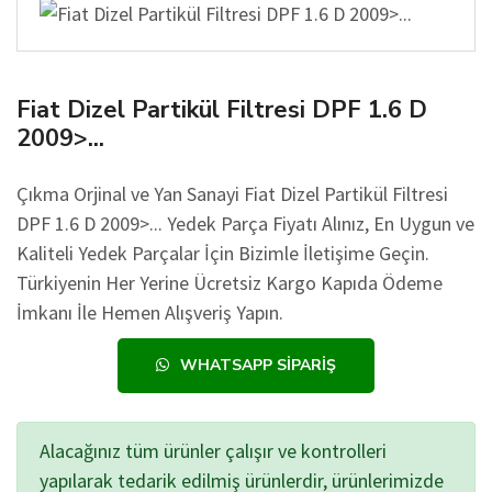
Fiat Dizel Partikül Filtresi DPF 1.6 D
2009>...
Çıkma Orjinal ve Yan Sanayi Fiat Dizel Partikül Filtresi
DPF 1.6 D 2009>... Yedek Parça Fiyatı Alınız, En Uygun ve
Kaliteli Yedek Parçalar İçin Bizimle İletişime Geçin.
Türkiyenin Her Yerine Ücretsiz Kargo Kapıda Ödeme
İmkanı İle Hemen Alışveriş Yapın.
WHATSAPP SIPARIŞ
Alacağınız tüm ürünler çalışır ve kontrolleri
yapılarak tedarik edilmiş ürünlerdir, ürünlerimizde