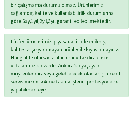
bir çalışmama durumu olmaz. Ürünlerimiz
sağlamdır, kalite ve kullanılabilirlik durumlarına
göre 6ay,1yıl,2yıl,3yıl garanti edilebilmektedir.
Lütfen ürünlerimizi piyasadaki iade edilmiş,
kalitesiz işe yaramayan ürünler ile kıyaslamayınız.
Hangi ilde olursanız olun ürünü takdırabilecek
ustalarımız da vardır. Ankara'da yaşayan
müşterilerimiz veya gelebielecek olanlar için kendi
servisimizde sökme takma işlerini profesyonelce
yapabilmekteyiz.