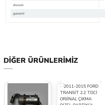
durum
garanti
DIĞER ÜRÜNLERIMIZ