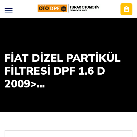
FIAT DIZEL PARTIKÜL
FILTRESI DPF 1.6 D
2009>...