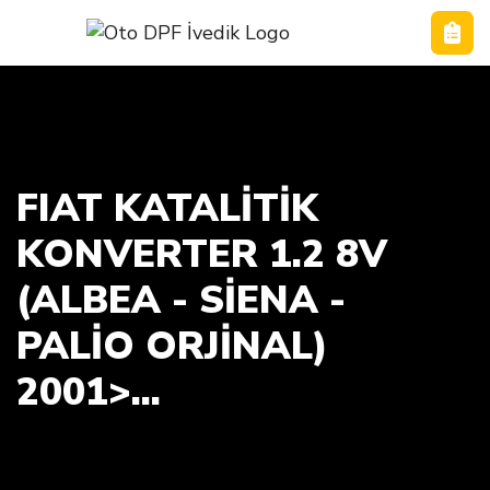
FIAT KATALİTİK
KONVERTER 1.2 8V
(ALBEA - SIENA -
PALIO ORJINAL)
2001>...