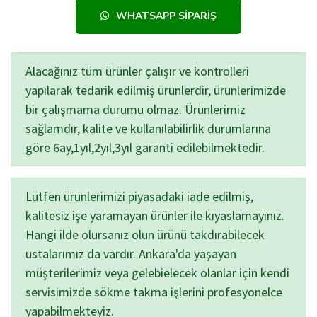
WHATSAPP SIPARIŞ
Alacağınız tüm ürünler çalışır ve kontrolleri
yapılarak tedarik edilmiş ürünlerdir, ürünlerimizde
bir çalışmama durumu olmaz. Ürünlerimiz
sağlamdır, kalite ve kullanılabilirlik durumlarına
göre 6ay,1yıl,2yıl,3yıl garanti edilebilmektedir.
Lütfen ürünlerimizi piyasadaki iade edilmiş,
kalitesiz işe yaramayan ürünler ile kıyaslamayınız.
Hangi ilde olursanız olun ürünü takdırabilecek
ustalarımız da vardır. Ankara'da yaşayan
müşterilerimiz veya gelebielecek olanlar için kendi
servisimizde sökme takma işlerini profesyonelce
yapabilmekteyiz.