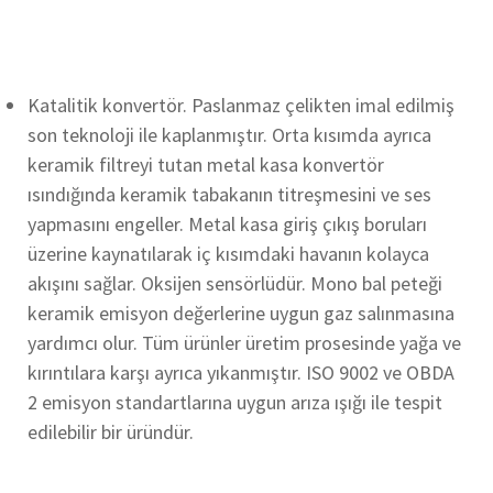
Katalitik konvertör. Paslanmaz çelikten imal edilmiş
son teknoloji ile kaplanmıştır. Orta kısımda ayrıca
keramik filtreyi tutan metal kasa konvertör
ısındığında keramik tabakanın titreşmesini ve ses
yapmasını engeller. Metal kasa giriş çıkış boruları
üzerine kaynatılarak iç kısımdaki havanın kolayca
akışını sağlar. Oksijen sensörlüdür. Mono bal peteği
keramik emisyon değerlerine uygun gaz salınmasına
yardımcı olur. Tüm ürünler üretim prosesinde yağa ve
kırıntılara karşı ayrıca yıkanmıştır. ISO 9002 ve OBDA
2 emisyon standartlarına uygun arıza ışığı ile tespit
edilebilir bir üründür.