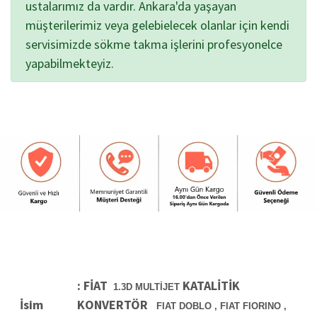
ustalarımız da vardır. Ankara'da yaşayan
müşterilerimiz veya gelebielecek olanlar için kendi
servisimizde sökme takma işlerini profesyonelce
yapabilmekteyiz.
: FİAT
KATALİTİK
1.3
D
MULTİJET
İsim
KONVERTÖR
FIAT DOBLO , FIAT FIORINO ,