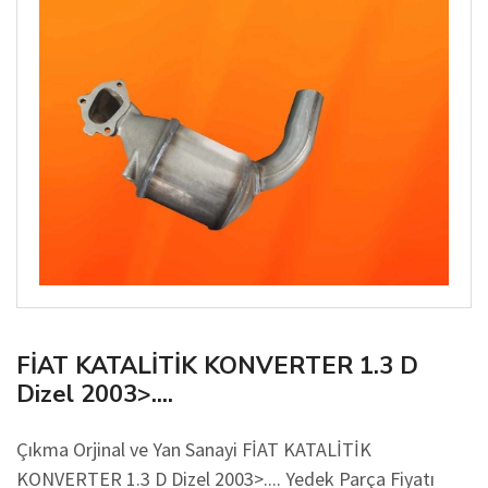
FİAT KATALİTİK KONVERTER 1.3 D
Dizel 2003>....
Çıkma Orjinal ve Yan Sanayi FİAT KATALİTİK
KONVERTER 1.3 D Dizel 2003>.... Yedek Parça Fiyatı