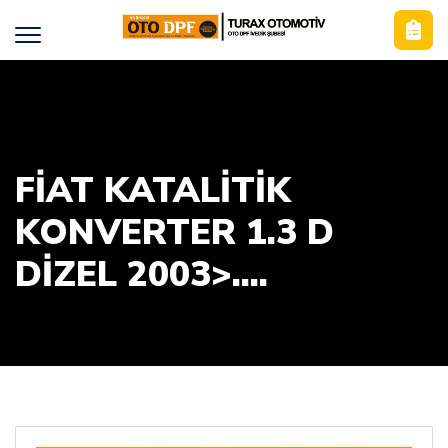
FİAT KATALİTİK
KONVERTER 1.3 D
DIZEL 2003>....