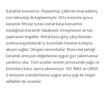
Katalitik konvertör. Paslanmaz çelikten imal edilmiş
son teknoloji ile kaplanmıştır. Orta kısımda ayrıca
keramik filtreyi tutan metal kasa konvertör
ısındığında keramik tabakanın titreşmesini ve ses
yapmasını engeller. Metal kasa giriş çıkış boruları
üzerine kaynatılarak iç kısımdaki havanın kolayca
akışını sağlar. Oksijen sensörlüdür. Mono bal peteği
keramik emisyon değerlerine uygun gaz salınmasına
yardımcı olur. Tüm ürünler üretim prosesinde yağa ve
kırıntılara karşı ayrıca yıkanmıştır. ISO 9002 ve OBDA
2 emisyon standartlarına uygun arıza ışığı ile tespit
edilebilir bir üründür.