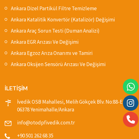
Ankara Dizel Partikül Filtre Temizleme
Ankara Katalitik Konvertör (Katalizör) Değişimi
Ankara Araç Sorun Testi (Duman Analizi)
Ankara EGR Arızası Ve Değişimi
Ankara Egzoz Arıza Onarımı ve Tamiri
Ankara Oksijen Sensörü Arızası Ve Değişimi
İLETİŞİM
İvedik OSB Mahallesi, Melih Gökçek Blv. No:88-E,
06378 Yenimahalle/Ankara
info@otodpfivedik.com.tr
+90 501 262 68 35