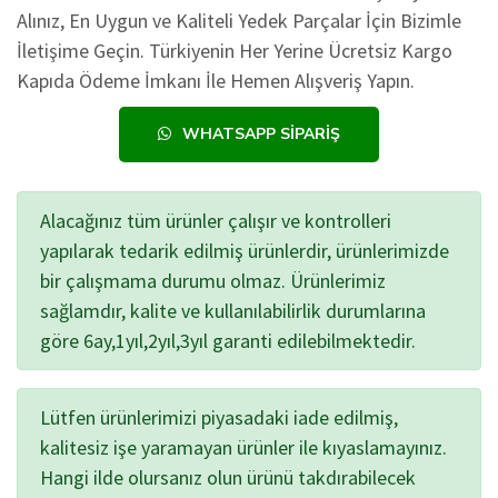
Alınız, En Uygun ve Kaliteli Yedek Parçalar İçin Bizimle
İletişime Geçin. Türkiyenin Her Yerine Ücretsiz Kargo
Kapıda Ödeme İmkanı İle Hemen Alışveriş Yapın.
WHATSAPP SIPARIŞ
Alacağınız tüm ürünler çalışır ve kontrolleri
yapılarak tedarik edilmiş ürünlerdir, ürünlerimizde
bir çalışmama durumu olmaz. Ürünlerimiz
sağlamdır, kalite ve kullanılabilirlik durumlarına
göre 6ay,1yıl,2yıl,3yıl garanti edilebilmektedir.
Lütfen ürünlerimizi piyasadaki iade edilmiş,
kalitesiz işe yaramayan ürünler ile kıyaslamayınız.
Hangi ilde olursanız olun ürünü takdırabilecek