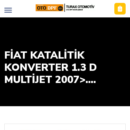
FİAT KATALİTİK
KONVERTER 1.3 D
MULTIJET 2007>....