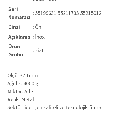
Seri
:
55199631 55211733 55215012
Numarası
Cinsi
:
Ön
Açıklama
:
İnox
Ürün
:
Fiat
Grubu
Ölçü: 370 mm
Ağırlık: 4000 gr
Miktar: Adet
Renk: Metal
Sektör lideri, en kaliteli ve teknolojik firma.