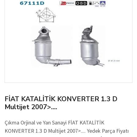
FİAT KATALİTİK KONVERTER 1.3 D
Multijet 2007>....
Çıkma Orjinal ve Yan Sanayi FİAT KATALİTİK
KONVERTER 1.3 D Multijet 2007>.... Yedek Parça Fiyatı