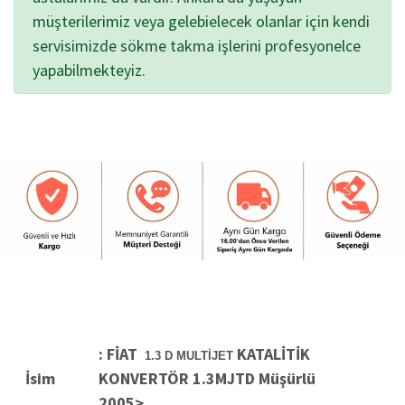
müşterilerimiz veya gelebielecek olanlar için kendi
servisimizde sökme takma işlerini profesyonelce
yapabilmekteyiz.
: FİAT
KATALİTİK
1.3
D
MULTİJET
İsim
KONVERTÖR 1.3MJTD Müşürlü
2005>......