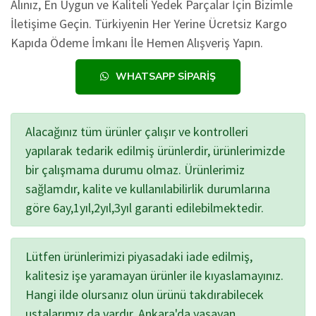
Alınız, En Uygun ve Kaliteli Yedek Parçalar İçin Bizimle
İletişime Geçin. Türkiyenin Her Yerine Ücretsiz Kargo
Kapıda Ödeme İmkanı İle Hemen Alışveriş Yapın.
WHATSAPP SIPARIŞ
Alacağınız tüm ürünler çalışır ve kontrolleri
yapılarak tedarik edilmiş ürünlerdir, ürünlerimizde
bir çalışmama durumu olmaz. Ürünlerimiz
sağlamdır, kalite ve kullanılabilirlik durumlarına
göre 6ay,1yıl,2yıl,3yıl garanti edilebilmektedir.
Lütfen ürünlerimizi piyasadaki iade edilmiş,
kalitesiz işe yaramayan ürünler ile kıyaslamayınız.
Hangi ilde olursanız olun ürünü takdırabilecek
ustalarımız da vardır. Ankara'da yaşayan