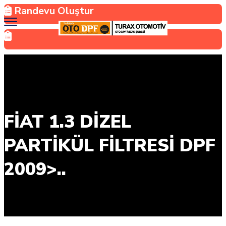
Randevu Oluştur
FIAT 1.3 DIZEL
PARTIKÜL FILTRESI DPF
2009>..