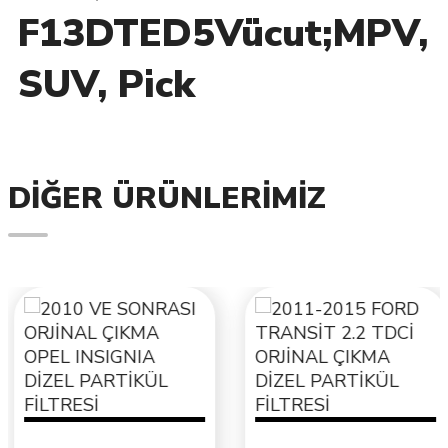
F13DTED5Vücut;MPV,
SUV, Pick
DIĞER ÜRÜNLERIMIZ