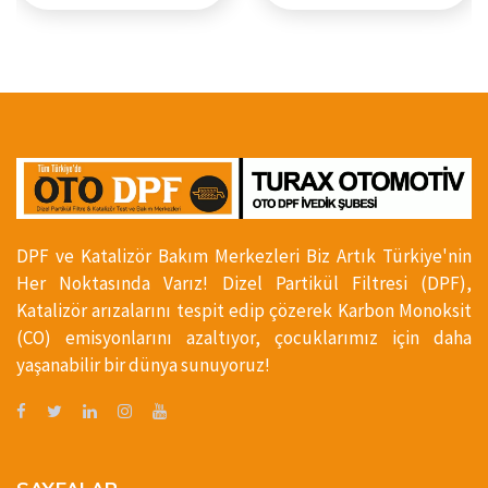
DPF ve Katalizör Bakım Merkezleri Biz Artık Türkiye'nin
Her Noktasında Varız! Dizel Partikül Filtresi (DPF),
Katalizör arızalarını tespit edip çözerek Karbon Monoksit
(CO) emisyonlarını azaltıyor, çocuklarımız için daha
yaşanabilir bir dünya sunuyoruz!