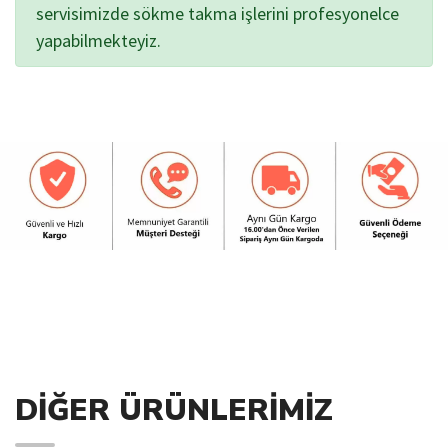
servisimizde sökme takma işlerini profesyonelce
yapabilmekteyiz.
DIĞER ÜRÜNLERIMIZ