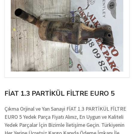
FİAT 1.3 PARTİKÜL FİLTRE EURO 5
Çıkma Orjinal ve Yan Sanayi FİAT 1.3 PARTİKÜL FİLTRE
EURO 5 Yedek Parça Fiyatı Alınız, En Uygun ve Kaliteli
Yedek Parçalar İçin Bizimle İletişime Geçin. Türkiyenin
Her Yerine Ücretsiz Kargo Kapıda Ödeme İmkanı İle