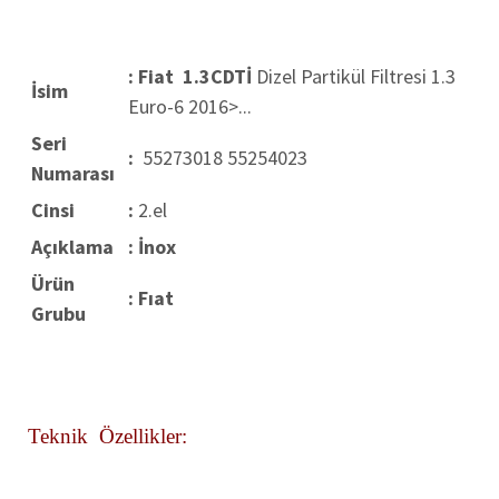
: Fiat 1.3CDTİ
Dizel Partikül Filtresi 1.3
İsim
Euro-6 2016>...
Seri
:
55273018 55254023
Numarası
Cinsi
:
2.el
Açıklama
: İnox
Ürün
: Fıat
Grubu
Teknik Özellikler: