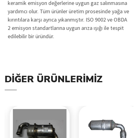
keramik emisyon değerlerine uygun gaz salınmasına
yardımcı olur. Tüm ürünler üretim prosesinde yağa ve
kırıntılara karşı ayrıca yıkanmıştır. ISO 9002 ve OBDA
2 emisyon standartlarına uygun arıza ışığı ile tespit
edilebilir bir üründür.
DIĞER ÜRÜNLERIMIZ