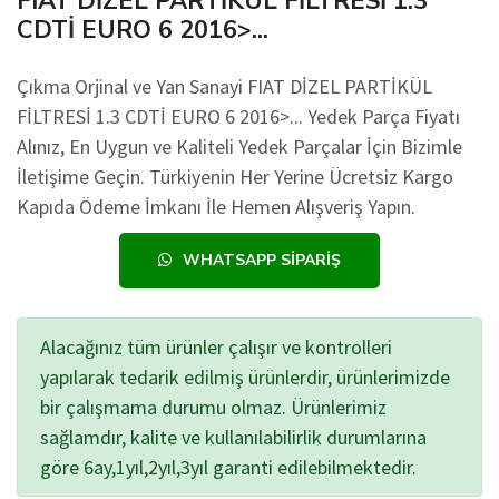
FIAT DİZEL PARTİKÜL FİLTRESİ 1.3
CDTİ EURO 6 2016>...
Çıkma Orjinal ve Yan Sanayi FIAT DİZEL PARTİKÜL
FİLTRESİ 1.3 CDTİ EURO 6 2016>... Yedek Parça Fiyatı
Alınız, En Uygun ve Kaliteli Yedek Parçalar İçin Bizimle
İletişime Geçin. Türkiyenin Her Yerine Ücretsiz Kargo
Kapıda Ödeme İmkanı İle Hemen Alışveriş Yapın.
WHATSAPP SIPARIŞ
Alacağınız tüm ürünler çalışır ve kontrolleri
yapılarak tedarik edilmiş ürünlerdir, ürünlerimizde
bir çalışmama durumu olmaz. Ürünlerimiz
sağlamdır, kalite ve kullanılabilirlik durumlarına
göre 6ay,1yıl,2yıl,3yıl garanti edilebilmektedir.