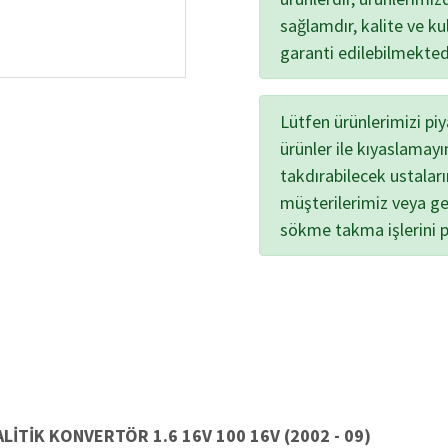
sağlamdır, kalite ve kul
garanti edilebilmekted
Lütfen ürünlerimizi pi
ürünler ile kıyaslamayı
takdırabilecek ustalar
müşterilerimiz veya ge
sökme takma işlerini 
ALİTİK KONVERTÖR
1.6 16V 100 16V (2002 - 09)