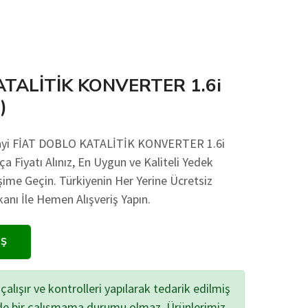
ATALİTİK KONVERTER 1.6i
)
nayi FİAT DOBLO KATALİTİK KONVERTER 1.6i
a Fiyatı Alınız, En Uygun ve Kaliteli Yedek
işime Geçin. Türkiyenin Her Yerine Ücretsiz
ı İle Hemen Alışveriş Yapın.
IŞ
çalışır ve kontrolleri yapılarak tedarik edilmiş
zde bir çalışmama durumu olmaz. Ürünlerimiz