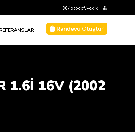
/ otodpf.ivedik
Randevu Oluştur
REFERANSLAR
1.6I 16V (2002