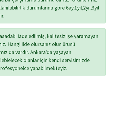
lanılabilirlik durumlarına göre 6ay,1yıl,2yıl,3yıl
ir.
yasadaki iade edilmiş, kalitesiz işe yaramayan
nız. Hangi ilde olursanız olun ürünü
ımız da vardır. Ankara'da yaşayan
lebielecek olanlar için kendi servisimizde
profesyonelce yapabilmekteyiz.