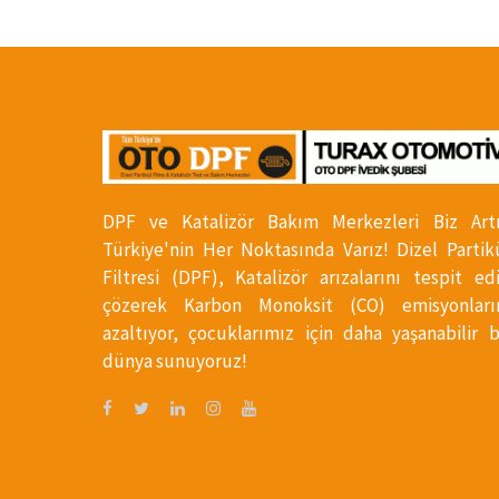
DPF ve Katalizör Bakım Merkezleri Biz Art
Türkiye'nin Her Noktasında Varız! Dizel Partik
Filtresi (DPF), Katalizör arızalarını tespit ed
çözerek Karbon Monoksit (CO) emisyonları
azaltıyor, çocuklarımız için daha yaşanabilir b
dünya sunuyoruz!