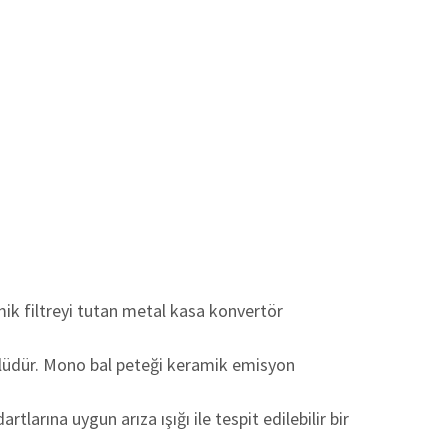
mik filtreyi tutan metal kasa konvertör
sörlüdür. Mono bal peteği keramik emisyon
arına uygun arıza ışığı ile tespit edilebilir bir