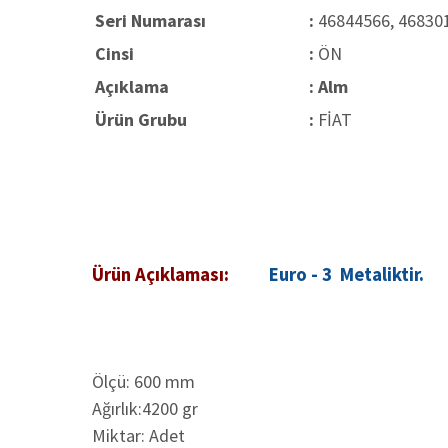
Seri Numarası
:
46844566, 468301
Cinsi
:
ÖN
Açıklama
: Alm
Ürün Grubu
:
FİAT
Ürün Açıklaması:
Euro - 3 Metaliktir.
Ölçü: 600 mm
Ağırlık:4200 gr
Miktar: Adet