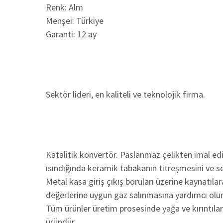
Renk: Alm
Menşei: Türkiye
Garanti: 12 ay
Sektör lideri, en kaliteli ve teknolojik firma.
Katalitik konvertör. Paslanmaz çelikten imal edi
ısındığında keramik tabakanın titreşmesini ve s
Metal kasa giriş çıkış boruları üzerine kaynatıl
değerlerine uygun gaz salınmasına yardımcı olur
Tüm ürünler üretim prosesinde yağa ve kırıntılara
üründür.