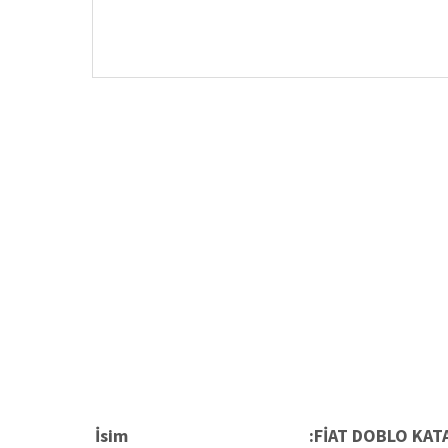
İsim
:FİAT DOBLO
KAT