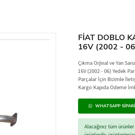
FİAT DOBLO K
16V (2002 - 06
Çıkma Orjinal ve Yan Sa
16V (2002 - 06) Yedek Parç
Parçalar İçin Bizimle İlet
Kargo Kapıda Ödeme İmkan
WHATSAPP SIPAR
Alacağınız tüm ürünler 
ürünlerdir, ürünlerimi