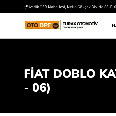
İvedik OSB Mahallesi, Melih Gökçek Blv. No:88-E,
H
FİAT DOBLO KA
- 06)