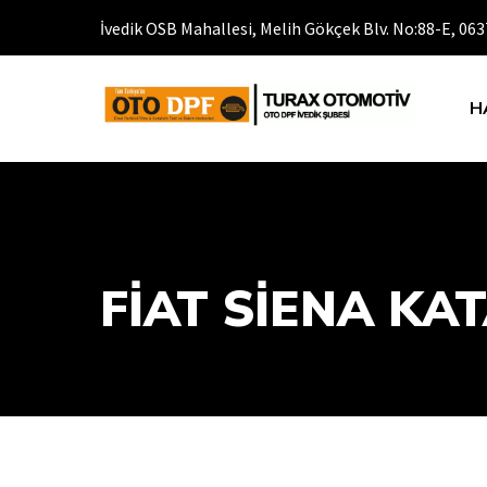
İvedik OSB Mahallesi, Melih Gökçek Blv. No:88-E, 0
H
FİAT SİENA KAT