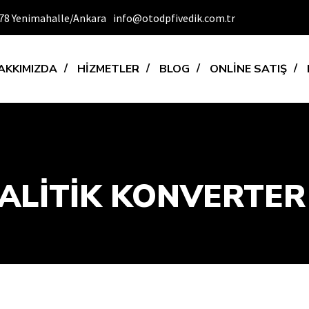
6378 Yenimahalle/Ankara
info@otodpfivedik.com.tr
AKKIMIZDA
HİZMETLER
BLOG
ONLİNE SATIŞ
ALİTİK KONVERTER 