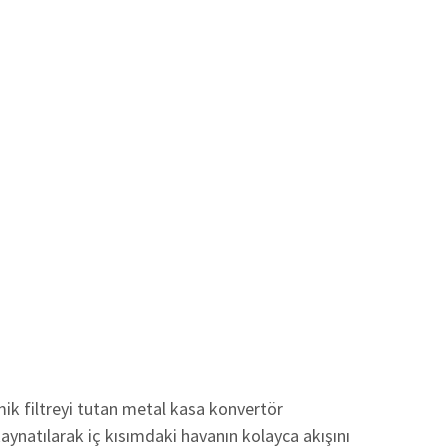
mik filtreyi tutan metal kasa konvertör
kaynatılarak iç kısımdaki havanın kolayca akışını