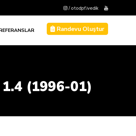
/ otodpf.ivedik
Randevu Oluştur
REFERANSLAR
1.4 (1996-01)