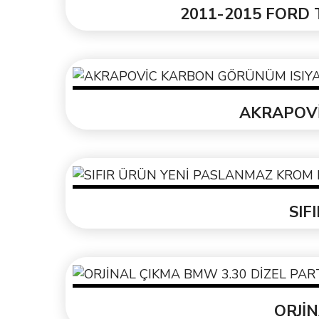
2011-2015 FORD T
AKRAPOVİ
SIF
ORJİN