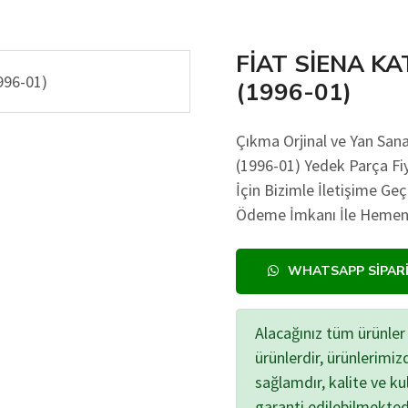
FİAT SİENA KA
(1996-01)
Çıkma Orjinal ve Yan Sa
(1996-01) Yedek Parça Fiy
İçin Bizimle İletişime Ge
Ödeme İmkanı İle Hemen A
WHATSAPP SIPAR
Alacağınız tüm ürünler 
ürünlerdir, ürünlerimi
sağlamdır, kalite ve kul
garanti edilebilmekted