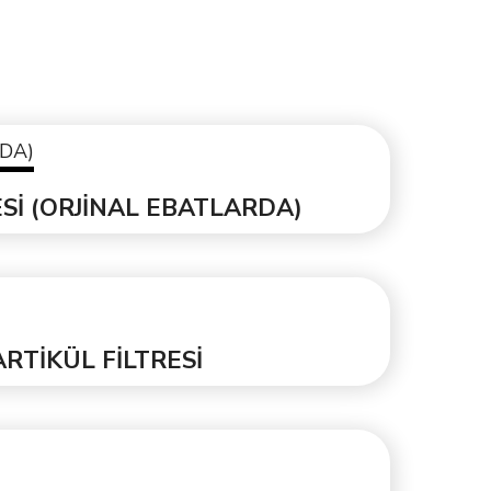
ESİ (ORJİNAL EBATLARDA)
ARTİKÜL FİLTRESİ