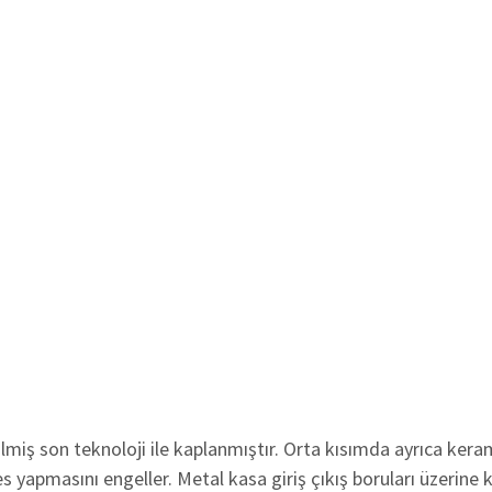
lmiş son teknoloji ile kaplanmıştır. Orta kısımda ayrıca kera
 yapmasını engeller. Metal kasa giriş çıkış boruları üzerine 