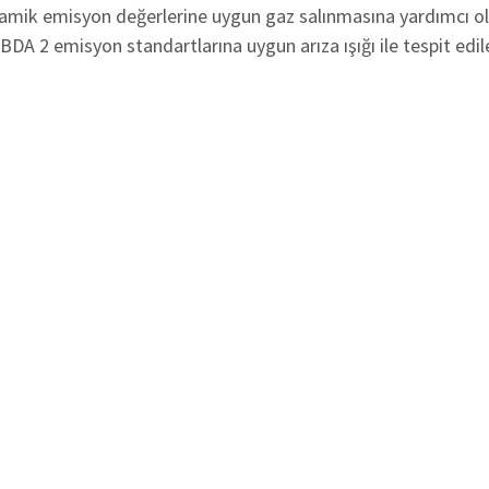
eramik emisyon değerlerine uygun gaz salınmasına yardımcı o
OBDA 2 emisyon standartlarına uygun arıza ışığı ile tespit edile