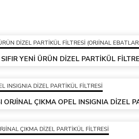
 SIFIR YENİ ÜRÜN DİZEL PARTİKÜL FİLTR
 ORJİNAL ÇIKMA OPEL INSIGNIA DİZEL P