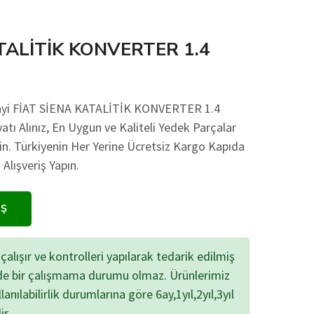
TALİTİK KONVERTER 1.4
nayi FİAT SİENA KATALİTİK KONVERTER 1.4
atı Alınız, En Uygun ve Kaliteli Yedek Parçalar
çin. Türkiyenin Her Yerine Ücretsiz Kargo Kapıda
lışveriş Yapın.
IŞ
çalışır ve kontrolleri yapılarak tedarik edilmiş
zde bir çalışmama durumu olmaz. Ürünlerimiz
lanılabilirlik durumlarına göre 6ay,1yıl,2yıl,3yıl
ir.