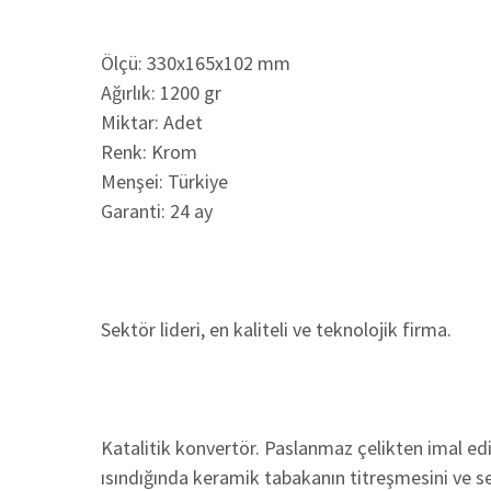
Ölçü: 330x165x102 mm
Ağırlık: 1200 gr
Miktar: Adet
Renk: Krom
Menşei: Türkiye
Garanti: 24 ay
Sektör lideri, en kaliteli ve teknolojik firma.
Katalitik konvertör. Paslanmaz çelikten imal edi
ısındığında keramik tabakanın titreşmesini ve ses