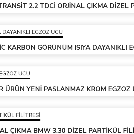
RANSİT 2.2 TDCİ ORJİNAL ÇIKMA DİZEL 
C KARBON GÖRÜNÜM ISIYA DAYANIKLI 
IR ÜRÜN YENİ PASLANMAZ KROM EGZOZ
AL ÇIKMA BMW 3.30 DİZEL PARTİKÜL FİL