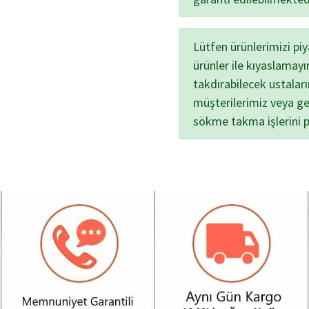
Lütfen ürünlerimizi pi
ürünler ile kıyaslamayı
takdırabilecek ustalar
müşterilerimiz veya ge
sökme takma işlerini 