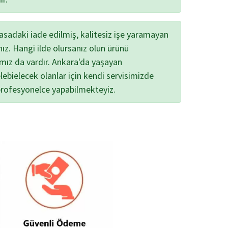
yasadaki iade edilmiş, kalitesiz işe yaramayan
nız. Hangi ilde olursanız olun ürünü
ımız da vardır. Ankara'da yaşayan
lebielecek olanlar için kendi servisimizde
profesyonelce yapabilmekteyiz.