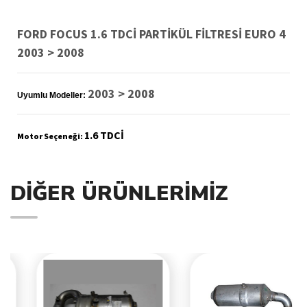
FORD FOCUS 1.6 TDCİ PARTİKÜL FİLTRESİ EURO 4
2003 > 2008
2003 > 2008
Uyumlu Modeller:
1.6 TDCİ
Motor Seçeneği:
DIĞER ÜRÜNLERIMIZ