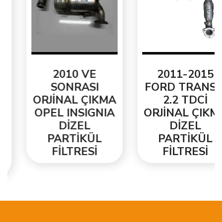
2010 VE
2011-2015
SONRASI
FORD TRANSİT
ORJİNAL ÇIKMA
2.2 TDCİ
OPEL INSIGNIA
ORJİNAL ÇIKMA
DİZEL
DİZEL
PARTİKÜL
PARTİKÜL
FİLTRESİ
FİLTRESİ