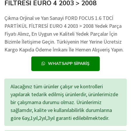
FİLTRESİ EURO 4 2003 > 2008
Çıkma Orjinal ve Yan Sanayi FORD FOCUS 1.6 TDCİ
PARTİKÜL FİLTRESİ EURO 4 2003 > 2008 Yedek Parça
Fiyatı Alınız, En Uygun ve Kaliteli Yedek Parçalar İçin
Bizimle İletişime Geçin. Türkiyenin Her Yerine Ücretsiz
Kargo Kapıda Ödeme İmkanı İle Hemen Alışveriş Yapın.
WHATSAPP SIPARIŞ
Alacağınız tüm ürünler çalışır ve kontrolleri
yapılarak tedarik edilmiş ürünlerdir, ürünlerimizde
bir çalışmama durumu olmaz. Ürünlerimiz
sağlamdır, kalite ve kullanılabilirlik durumlarına
göre 6ay,1yıl,2yıl,3yıl garanti edilebilmektedir.