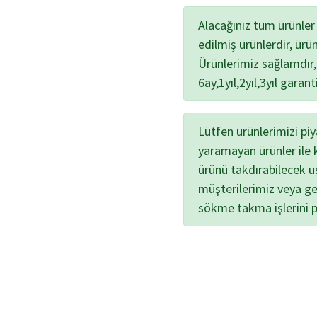
Alacağınız tüm ürünler 
edilmiş ürünlerdir, ür
Ürünlerimiz sağlamdır, 
6ay,1yıl,2yıl,3yıl garan
Lütfen ürünlerimizi piy
yaramayan ürünler ile 
ürünü takdırabilecek u
müşterilerimiz veya ge
sökme takma işlerini 