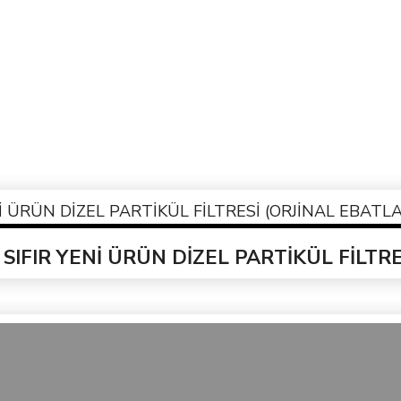
 SIFIR YENİ ÜRÜN DİZEL PARTİKÜL FİLTR