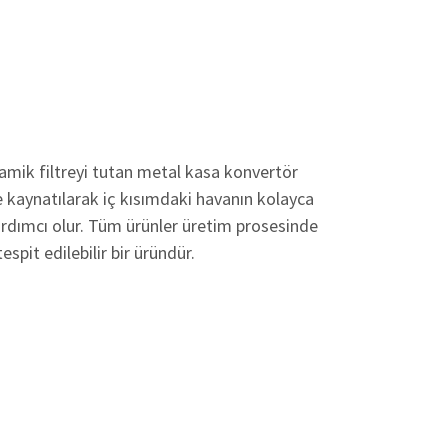
ramik filtreyi tutan metal kasa konvertör
e kaynatılarak iç kısımdaki havanın kolayca
ardımcı olur. Tüm ürünler üretim prosesinde
spit edilebilir bir üründür.