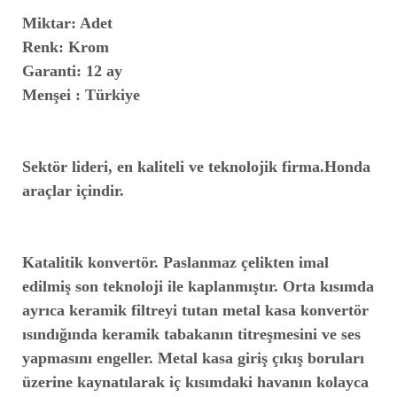
Miktar: Adet
Renk: Krom
Garanti: 12 ay
Menşei : Türkiye
Sektör lideri, en kaliteli ve teknolojik firma.Honda
araçlar içindir.
Katalitik konvertör. Paslanmaz çelikten imal
edilmiş son teknoloji ile kaplanmıştır. Orta kısımda
ayrıca keramik filtreyi tutan metal kasa konvertör
ısındığında keramik tabakanın titreşmesini ve ses
yapmasını engeller. Metal kasa giriş çıkış boruları
üzerine kaynatılarak iç kısımdaki havanın kolayca