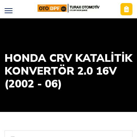
HONDA CRV KATALİTİK
KONVERTÖR 2.0 16V
(2002 - 06)