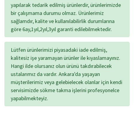
yapılarak tedarik edilmiş ürünlerdir, ürünlerimizde
bir çalışmama durumu olmaz. Ürünlerimiz
sağlamdır, kalite ve kullanılabilirlik durumlarına
göre 6ay,1yıl,2yıl,3yıl garanti edilebilmektedir.
Lütfen ürünlerimizi piyasadaki iade edilmiş,
kalitesiz işe yaramayan ürünler ile kıyaslamayınız.
Hangi ilde olursanız olun ürünü takdırabilecek
ustalarımız da vardır. Ankara'da yaşayan
müşterilerimiz veya gelebielecek olanlar için kendi
servisimizde sökme takma işlerini profesyonelce
yapabilmekteyiz.