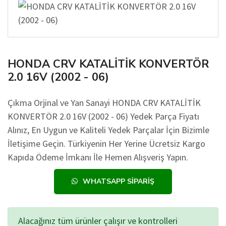
HONDA CRV KATALİTİK KONVERTÖR
2.0 16V (2002 - 06)
Çıkma Orjinal ve Yan Sanayi HONDA CRV KATALİTİK
KONVERTÖR 2.0 16V (2002 - 06) Yedek Parça Fiyatı
Alınız, En Uygun ve Kaliteli Yedek Parçalar İçin Bizimle
İletişime Geçin. Türkiyenin Her Yerine Ücretsiz Kargo
Kapıda Ödeme İmkanı İle Hemen Alışveriş Yapın.
WHATSAPP SIPARIŞ
Alacağınız tüm ürünler çalışır ve kontrolleri