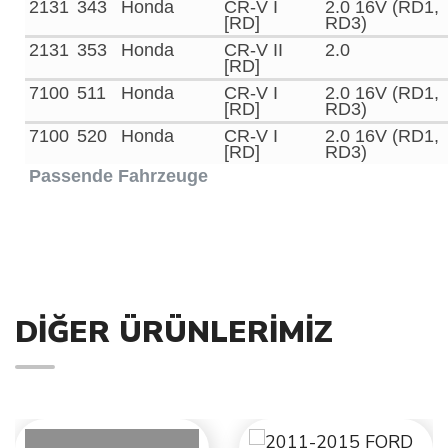
2131
343
Honda
CR-V I
2.0 16V (RD1,
[RD]
RD3)
2131
353
Honda
CR-V II
2.0
[RD]
7100
511
Honda
CR-V I
2.0 16V (RD1,
[RD]
RD3)
7100
520
Honda
CR-V I
2.0 16V (RD1,
[RD]
RD3)
Passende Fahrzeuge
DIĞER ÜRÜNLERIMIZ