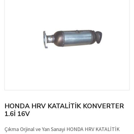
HONDA HRV KATALİTİK KONVERTER
1.6İ 16V
Çıkma Orjinal ve Yan Sanayi HONDA HRV KATALİTİK