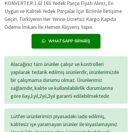
KONVERTER 1.6İ 16V Yedek Parça Fiyatı Alınız, En
Uygun ve Kaliteli Yedek Parçalar İçin Bizimle İletişime
Geçin. Türkiyenin Her Yerine Ücretsiz Kargo Kapıda
Ödeme İmkanı İle Hemen Alışveriş Yapın.
WHATSAPP SIPARIŞ
Alacağınız tüm ürünler çalışır ve kontrolleri
yapılarak tedarik edilmiş ürünlerdir, ürünlerimizde
bir çalışmama durumu olmaz. Ürünlerimiz
sağlamdır, kalite ve kullanılabilirlik durumlarına
göre 6ay,1yıl,2yıl,3yıl garanti edilebilmektedir.
Lütfen ürünlerimizi piyasadaki iade edilmiş,
kalitesiz işe yaramayan ürünler ile kıyaslamayınız.