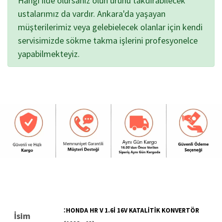
Hangi ilde olursanız olun ürünü takdırabilecek
ustalarımız da vardır. Ankara'da yaşayan
müşterilerimiz veya gelebielecek olanlar için kendi
servisimizde sökme takma işlerini profesyonelce
yapabilmekteyiz.
:
HONDA HR V 1.6İ 16V KATALİTİK KONVERTÖR
İsim