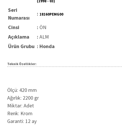
(1998 - 03)
Seri
:
18160PEMG00
Numarası
Cinsi
:
ÖN
Açıklama
:
ALM
Ürün Grubu
:
Honda
Teknik Özellikler:
Ölçü: 420 mm
Ağırlık: 2200 gr
Miktar: Adet
Renk: Krom
Garanti: 12 ay