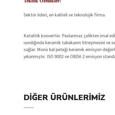
Teknik Özellikler:
Sektör lideri, en kaliteli ve teknolojik firma.
Katalitik konvertör. Paslanmaz çelikten imal edi
ısındığında keramik tabakanın titreşmesini ve ses
sağlar. Mono bal peteği keramik emisyon değerle
yıkanmıştır. ISO 9002 ve OBDA 2 emisyon standartla
DIĞER ÜRÜNLERIMIZ