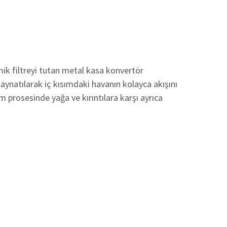
mik filtreyi tutan metal kasa konvertör
kaynatılarak iç kısımdaki havanın kolayca akışını
 prosesinde yağa ve kırıntılara karşı ayrıca