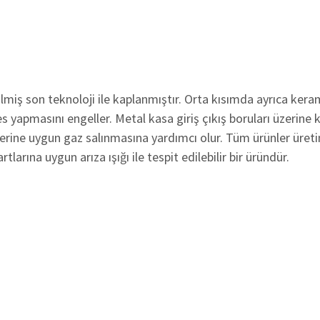
lmiş son teknoloji ile kaplanmıştır. Orta kısımda ayrıca kera
 yapmasını engeller. Metal kasa giriş çıkış boruları üzerine 
rine uygun gaz salınmasına yardımcı olur. Tüm ürünler üretim
rına uygun arıza ışığı ile tespit edilebilir bir üründür.