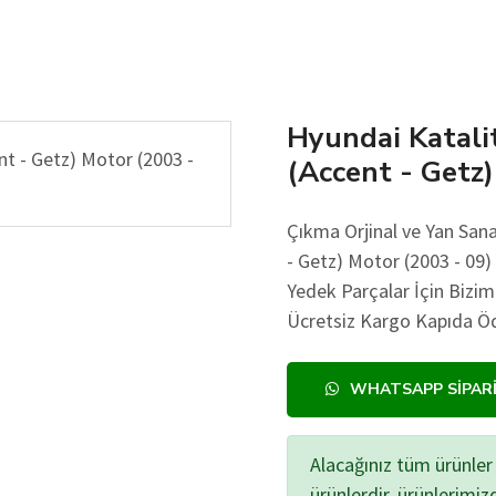
Hyundai Katalit
(Accent - Getz
Çıkma Orjinal ve Yan Sana
- Getz) Motor (2003 - 09) 
Yedek Parçalar İçin Bizim
Ücretsiz Kargo Kapıda Öd
WHATSAPP SIPAR
Alacağınız tüm ürünler 
ürünlerdir, ürünlerimi