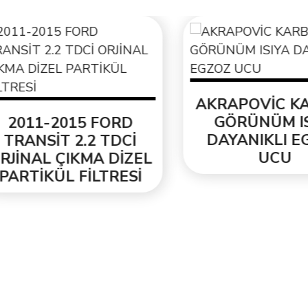
AKRAPOVİC KAR
GÖRÜNÜM ISIY
011-2015 FORD
DAYANIKLI EGZ
RANSİT 2.2 TDCİ
UCU
İNAL ÇIKMA DİZEL
RTİKÜL FİLTRESİ