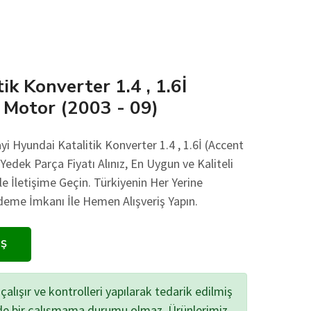
ik Konverter 1.4 , 1.6İ
) Motor (2003 - 09)
yi Hyundai Katalitik Konverter 1.4 , 1.6İ (Accent
Yedek Parça Fiyatı Alınız, En Uygun ve Kaliteli
le İletişime Geçin. Türkiyenin Her Yerine
eme İmkanı İle Hemen Alışveriş Yapın.
IŞ
çalışır ve kontrolleri yapılarak tedarik edilmiş
zde bir çalışmama durumu olmaz. Ürünlerimiz