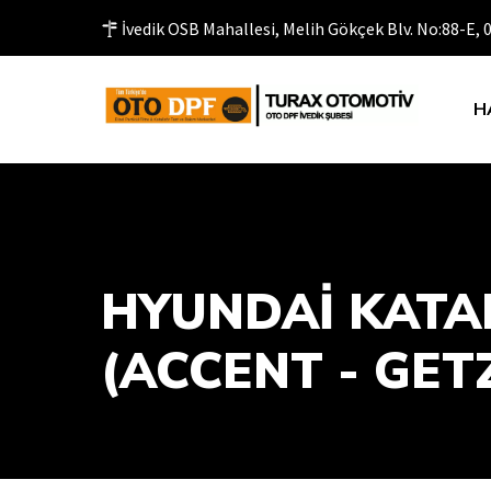
İvedik OSB Mahallesi, Melih Gökçek Blv. No:88-E,
H
HYUNDAI KATALI
(ACCENT - GETZ