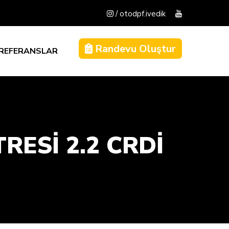
/ otodpf.ivedik
Randevu Oluştur
REFERANSLAR
RESİ 2.2 CRDİ