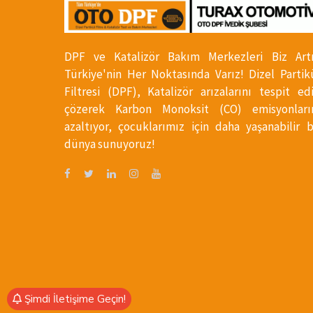
DPF ve Katalizör Bakım Merkezleri Biz Art
Türkiye'nin Her Noktasında Varız! Dizel Partik
Filtresi (DPF), Katalizör arızalarını tespit ed
çözerek Karbon Monoksit (CO) emisyonları
azaltıyor, çocuklarımız için daha yaşanabilir b
dünya sunuyoruz!
Şimdi İletişime Geçin!