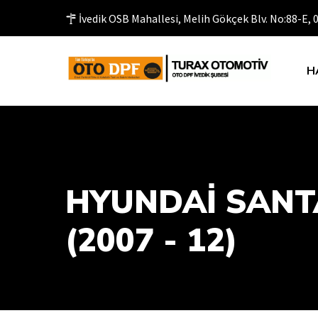
İvedik OSB Mahallesi, Melih Gökçek Blv. No:88-E,
H
HYUNDAİ SANTA
(2007 - 12)