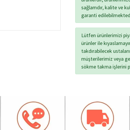
sağlamdır, kalite ve kul
garanti edilebilmekted
Lütfen ürünlerimizi pi
ürünler ile kıyaslamayı
takdırabilecek ustalar
müşterilerimiz veya ge
sökme takma işlerini 