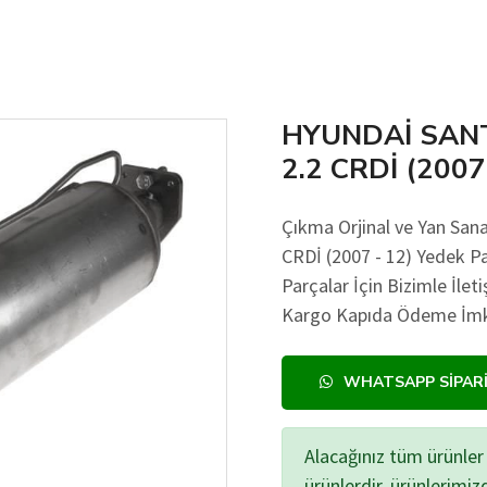
HYUNDAİ SANT
2.2 CRDİ (2007
Çıkma Orjinal ve Yan Sa
CRDİ (2007 - 12) Yedek Pa
Parçalar İçin Bizimle İlet
Kargo Kapıda Ödeme İmkan
WHATSAPP SIPAR
Alacağınız tüm ürünler 
ürünlerdir, ürünlerimi