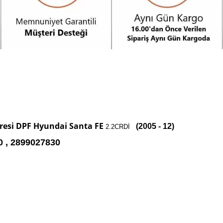
ltresi DPF Hyundai Santa FE
(2005 - 12)
2.2CRDİ
0 , 2899027830