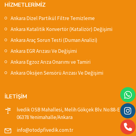
HİZMETLERİMİZ
Ankara Dizel Partikül Filtre Temizleme
Ankara Katalitik Konvertör (Katalizör) Değişimi
Ankara Araç Sorun Testi (Duman Analizi)
Ankara EGR Arızası Ve Değişimi
Ankara Egzoz Arıza Onarımı ve Tamiri
Ankara Oksijen Sensörü Arızası Ve Değişimi
İLETİŞİM
İvedik OSB Mahallesi, Melih Gökçek Blv. No:88-E,
06378 Yenimahalle/Ankara
info@otodpfivedik.com.tr