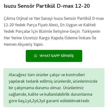
Isuzu Sensör Partikül D-max 12-20
Çıkma Orjinal ve Yan Sanayi Isuzu Sensör Partikül D-max
12-20 Yedek Parça Fiyatı Alınız, En Uygun ve Kaliteli
Yedek Parçalar İçin Bizimle İletişime Geçin. Türkiyenin
Her Yerine Ücretsiz Kargo Kapıda Ödeme İmkanı İle
Hemen Alışveriş Yapın.
WHATSAPP SIPARIŞ
Alacağınız tüm ürünler çalışır ve kontrolleri
yapılarak tedarik edilmiş ürünlerdir, ürünlerimizde
bir çalışmama durumu olmaz. Ürünlerimiz
sağlamdır, kalite ve kullanılabilirlik durumlarına
göre 6ay,1yıl,2yıl,3yıl garanti edilebilmektedir.