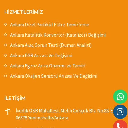
HİZMETLERİMİZ
Ankara Dizel Partikül Filtre Temizleme
Ankara Katalitik Konvertör (Katalizör) Değişimi
Ankara Araç Sorun Testi (Duman Analizi)
Ankara EGR Arızası Ve Değişimi
Ankara Egzoz Arıza Onarımı ve Tamiri
Ankara Oksijen Sensörü Arızası Ve Değişimi
İLETİŞİM
İvedik OSB Mahallesi, Melih Gökçek Blv. No:88-E,
06378 Yenimahalle/Ankara