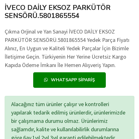
İVECO DAİLY EKSOZ PARKÜTÖR
SENSÖRÜ.5801865554
Çıkma Orjinal ve Yan Sanayi İVECO DAİLY EKSOZ
PARKÜTÖR SENSÖRÜ.5801865554 Yedek Parça Fiyatı
Alınız, En Uygun ve Kaliteli Yedek Parçalar İçin Bizimle
İletişime Geçin. Türkiyenin Her Yerine Ücretsiz Kargo
Kapıda Ödeme İmkanı İle Hemen Alışveriş Yapın.
WHATSAPP SIPARIŞ
Alacağınız tüm ürünler çalışır ve kontrolleri
yapılarak tedarik edilmiş ürünlerdir, ürünlerimizde
bir çalışmama durumu olmaz. Ürünlerimiz
sağlamdır, kalite ve kullanılabilirlik durumlarına
göre 6ay,1yıl,2yıl,3yıl garanti edilebilmektedir.