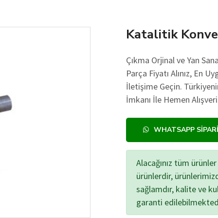
Katalitik Konve
Çıkma Orjinal ve Yan Sana
Parça Fiyatı Alınız, En Uy
İletişime Geçin. Türkiye
İmkanı İle Hemen Alışveri
WHATSAPP SIPAR
Alacağınız tüm ürünler 
ürünlerdir, ürünlerimi
sağlamdır, kalite ve kul
garanti edilebilmekted