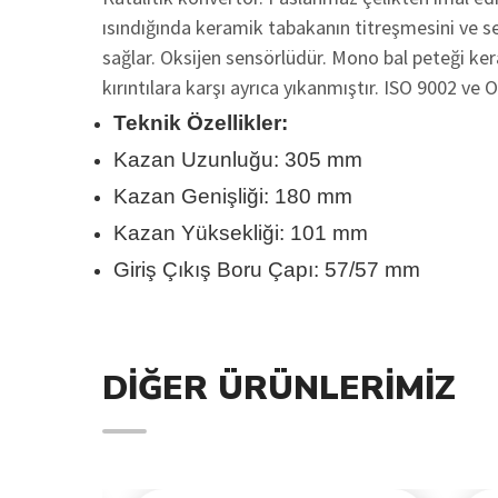
ısındığında keramik tabakanın titreşmesini ve ses
sağlar. Oksijen sensörlüdür. Mono bal peteği k
kırıntılara karşı ayrıca yıkanmıştır. ISO 9002 ve 
Teknik Özellikler:
Kazan Uzunluğu: 305 mm
Kazan Genişliği: 180 mm
Kazan Yüksekliği: 101 mm
Giriş Çıkış Boru Çapı: 57/57 mm
DIĞER ÜRÜNLERIMIZ