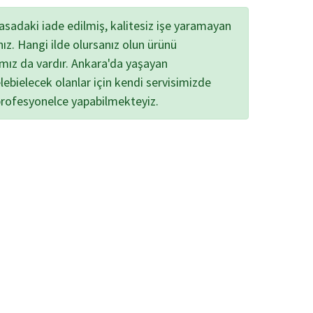
yasadaki iade edilmiş, kalitesiz işe yaramayan
nız. Hangi ilde olursanız olun ürünü
ımız da vardır. Ankara'da yaşayan
lebielecek olanlar için kendi servisimizde
profesyonelce yapabilmekteyiz.