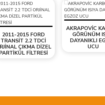
AKRAPOVİC KAR
GÖRÜNÜM ISIY
011-2015 FORD
DAYANIKLI EGZ
RANSİT 2.2 TDCİ
UCU
İNAL ÇIKMA DİZEL
RTİKÜL FİLTRESİ