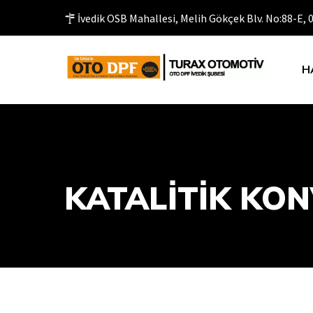
İvedik OSB Mahallesi, Melih Gökçek Blv. No:88-E,
H
KATALITIK KON