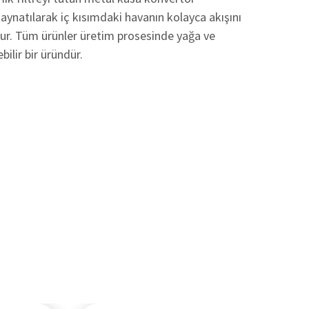
kaynatılarak iç kısımdaki havanın kolayca akışını
lur. Tüm ürünler üretim prosesinde yağa ve
bilir bir üründür.