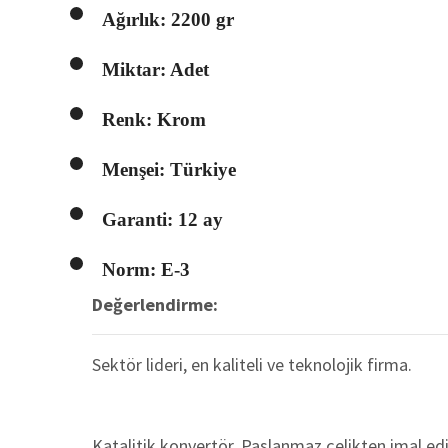
Ağırlık: 2200 gr
Miktar: Adet
Renk: Krom
Menşei: Türkiye
Garanti: 12 ay
Norm: E-3
Değerlendirme:
Sektör lideri, en kaliteli ve teknolojik firma.
Katalitik konvertör. Paslanmaz çelikten imal edi