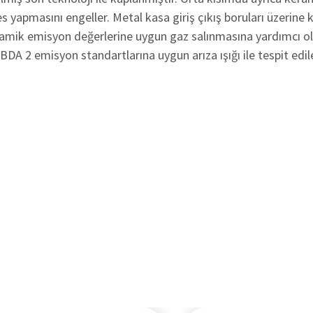
 yapmasını engeller. Metal kasa giriş çıkış boruları üzerine 
eramik emisyon değerlerine uygun gaz salınmasına yardımcı o
OBDA 2 emisyon standartlarına uygun arıza ışığı ile tespit edile