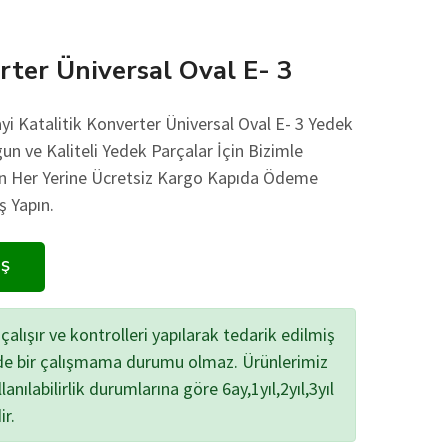
rter Üniversal Oval E- 3
yi Katalitik Konverter Üniversal Oval E- 3 Yedek
gun ve Kaliteli Yedek Parçalar İçin Bizimle
nin Her Yerine Ücretsiz Kargo Kapıda Ödeme
ş Yapın.
IŞ
çalışır ve kontrolleri yapılarak tedarik edilmiş
zde bir çalışmama durumu olmaz. Ürünlerimiz
lanılabilirlik durumlarına göre 6ay,1yıl,2yıl,3yıl
ir.