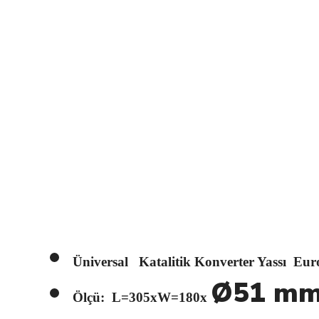
Üniversal Katalitik Konverter Yassı Eur
Ø51 m
Ölçü: L=305xW=180x