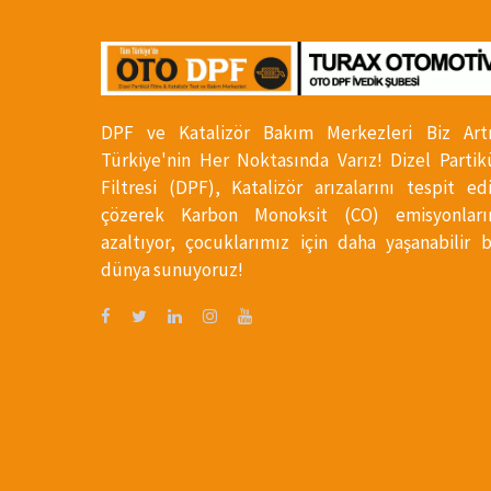
DPF ve Katalizör Bakım Merkezleri Biz Art
Türkiye'nin Her Noktasında Varız! Dizel Partik
Filtresi (DPF), Katalizör arızalarını tespit ed
çözerek Karbon Monoksit (CO) emisyonları
azaltıyor, çocuklarımız için daha yaşanabilir b
dünya sunuyoruz!