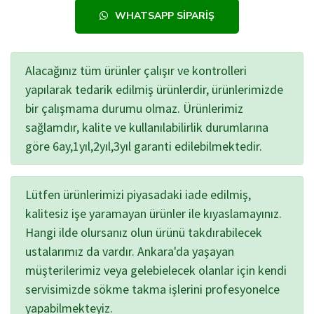
WHATSAPP SIPARIŞ
Alacağınız tüm ürünler çalışır ve kontrolleri
yapılarak tedarik edilmiş ürünlerdir, ürünlerimizde
bir çalışmama durumu olmaz. Ürünlerimiz
sağlamdır, kalite ve kullanılabilirlik durumlarına
göre 6ay,1yıl,2yıl,3yıl garanti edilebilmektedir.
Lütfen ürünlerimizi piyasadaki iade edilmiş,
kalitesiz işe yaramayan ürünler ile kıyaslamayınız.
Hangi ilde olursanız olun ürünü takdırabilecek
ustalarımız da vardır. Ankara'da yaşayan
müşterilerimiz veya gelebielecek olanlar için kendi
servisimizde sökme takma işlerini profesyonelce
yapabilmekteyiz.