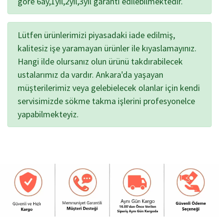
göre 6ay,1yıl,2yıl,3yıl garanti edilebilmektedir.
Lütfen ürünlerimizi piyasadaki iade edilmiş,
kalitesiz işe yaramayan ürünler ile kıyaslamayınız.
Hangi ilde olursanız olun ürünü takdırabilecek
ustalarımız da vardır. Ankara'da yaşayan
müşterilerimiz veya gelebielecek olanlar için kendi
servisimizde sökme takma işlerini profesyonelce
yapabilmekteyiz.