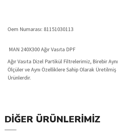
Oem Numarası:
81151030113
MAN 240X300 Ağır Vasıta DPF
Ağır Vasıta Dizel Partikül Filtrelerimiz, Birebir Aynı
Ölçüler ve Aynı Özelliklere Sahip Olarak Üretilmiş
Ürünlerdir.
DIĞER ÜRÜNLERIMIZ