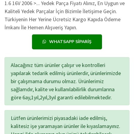
1.6 16V 2006 >... Yedek Parça Fiyatı Alınız, En Uygun ve
Kaliteli Yedek Parçalar İçin Bizimle İletişime Geçin.
Türkiyenin Her Yerine Ücretsiz Kargo Kapıda Ödeme
İmkanı İle Hemen Alışveriş Yapın.
WHATSAPP SIPARIŞ
Alacağınız tüm ürünler çalışır ve kontrolleri
yapılarak tedarik edilmiş ürünlerdir, ürünlerimizde
bir çalışmama durumu olmaz. Ürünlerimiz
sağlamdır, kalite ve kullanılabilirlik durumlarına
göre 6ay,1yıl,2yıl,3yıl garanti edilebilmektedir.
Lütfen ürünlerimizi piyasadaki iade edilmiş,
kalitesiz işe yaramayan ürünler ile kıyaslamayınız.