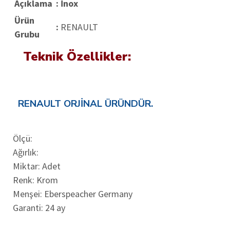
Açıklama
: İnox
Ürün
:
RENAULT
Grubu
Teknik Özellikler:
RENAULT ORJİNAL ÜRÜNDÜR.
Ölçü:
Ağırlık:
Miktar: Adet
Renk: Krom
Menşei: Eberspeacher Germany
Garanti: 24 ay