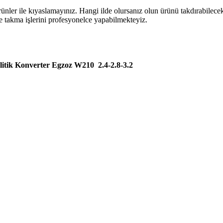
rünler ile kıyaslamayınız. Hangi ilde olursanız olun ürünü takdırabilece
e takma işlerini profesyonelce yapabilmekteyiz.
itik Konverter Egzoz W210 2.4-2.8-3.2