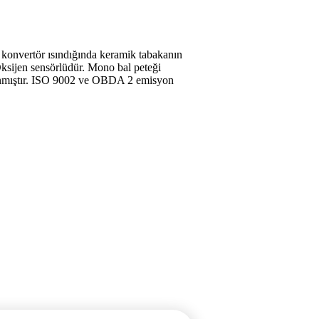
sa konvertör ısındığında keramik tabakanın
 Oksijen sensörlüdür. Mono bal peteği
ıkanmıştır. ISO 9002 ve OBDA 2 emisyon