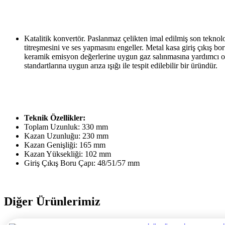
Katalitik konvertör. Paslanmaz çelikten imal edilmiş son teknolo
titreşmesini ve ses yapmasını engeller. Metal kasa giriş çıkış b
keramik emisyon değerlerine uygun gaz salınmasına yardımcı ol
standartlarına uygun arıza ışığı ile tespit edilebilir bir üründür.
Teknik Özellikler:
Toplam Uzunluk: 330 mm
Kazan Uzunluğu: 230 mm
Kazan Genişliği: 165 mm
Kazan Yüksekliği: 102 mm
Giriş Çıkış Boru Çapı: 48/51/57 mm
Diğer Ürünlerimiz