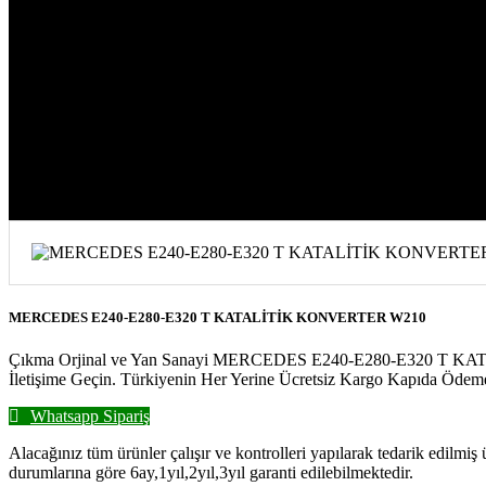
MERCEDES E240-E280-E320 T KATAL
MERCEDES E240-E280-E320 T KATALİTİK KONVERTER W210
Çıkma Orjinal ve Yan Sanayi MERCEDES E240-E280-E320 T KATALİ
İletişime Geçin. Türkiyenin Her Yerine Ücretsiz Kargo Kapıda Ödeme
Whatsapp Sipariş
Alacağınız tüm ürünler çalışır ve kontrolleri yapılarak tedarik edilmiş
durumlarına göre 6ay,1yıl,2yıl,3yıl garanti edilebilmektedir.