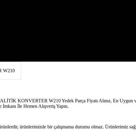
İTİK KONVERTER W210
TİK KONVERTER W210 Yedek Parça Fiyatı Alınız, En Uygun ve Kal
 İmkanı İle Hemen Alışveriş Yapın.
 ürünlerdir, ürünlerimizde bir çalışmama durumu olmaz. Ürünlerimiz sağla