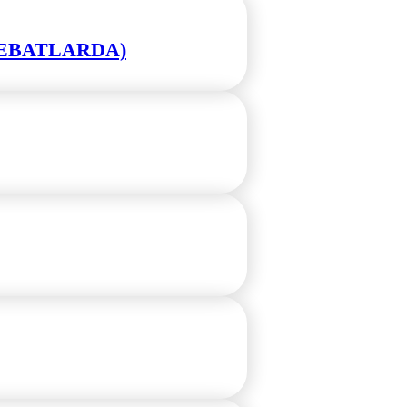
L EBATLARDA)