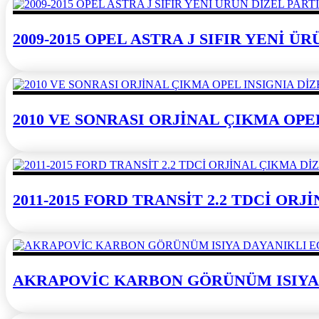
2009-2015 OPEL ASTRA J SIFIR YENİ 
2010 VE SONRASI ORJİNAL ÇIKMA OPE
2011-2015 FORD TRANSİT 2.2 TDCİ OR
AKRAPOVİC KARBON GÖRÜNÜM ISIYA