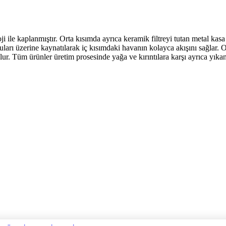
ji ile kaplanmıştır. Orta kısımda ayrıca keramik filtreyi tutan metal ka
oruları üzerine kaynatılarak iç kısımdaki havanın kolayca akışını sağlar.
ur. Tüm ürünler üretim prosesinde yağa ve kırıntılara karşı ayrıca y