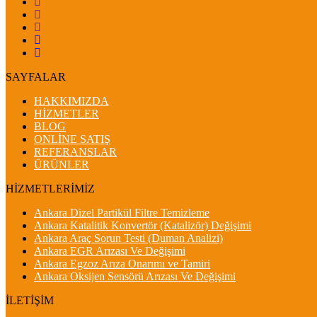
SAYFALAR
HAKKIMIZDA
HİZMETLER
BLOG
ONLİNE SATIŞ
REFERANSLAR
ÜRÜNLER
HİZMETLERİMİZ
Ankara Dizel Partikül Filtre Temizleme
Ankara Katalitik Konvertör (Katalizör) Değişimi
Ankara Araç Sorun Testi (Duman Analizi)
Ankara EGR Arızası Ve Değişimi
Ankara Egzoz Arıza Onarımı ve Tamiri
Ankara Oksijen Sensörü Arızası Ve Değişimi
İLETİŞİM