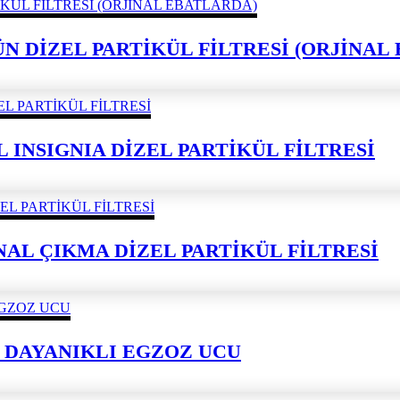
ÜRÜN DİZEL PARTİKÜL FİLTRESİ (ORJİNA
L INSIGNIA DİZEL PARTİKÜL FİLTRESİ
JİNAL ÇIKMA DİZEL PARTİKÜL FİLTRESİ
 DAYANIKLI EGZOZ UCU