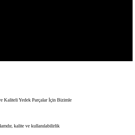
iteli Yedek Parçalar İçin Bizimle
mdır, kalite ve kullanılabilirlik